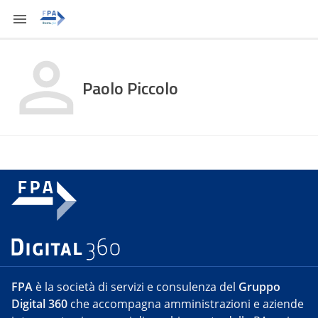
Paolo Piccolo
FPA
è la società di servizi e consulenza del
Gruppo
Digital 360
che accompagna amministrazioni e aziende