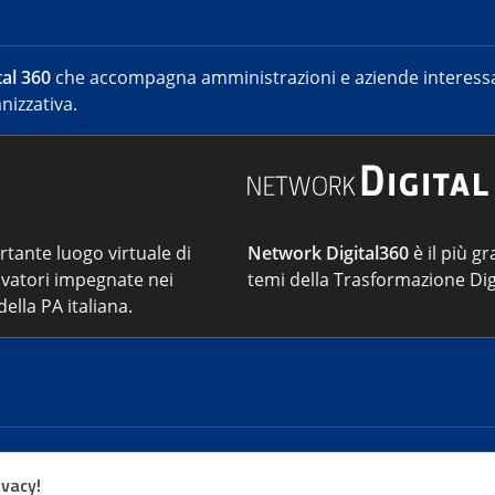
al 360
che accompagna amministrazioni e aziende interessat
nizzativa.
ortante luogo virtuale di
Network Digital360
è il più gr
vatori impegnate nei
temi della Trasformazione Dig
ella PA italiana.
Cont
ivacy!