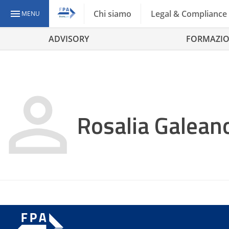
Chi siamo
Legal & Compliance
MENU
ADVISORY
FORMAZI
Rosalia Galean