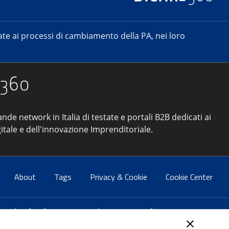
e ai processi di cambiamento della PA, nei loro
ande network in Italia di testate e portali B2B dedicati ai
itale e dell'innovazione Imprenditoriale.
About
Tags
Privacy & Cookie
Cookie Center
atti:
info@forumpa.it
- tel. 06 684251 - fax. 06 68425433