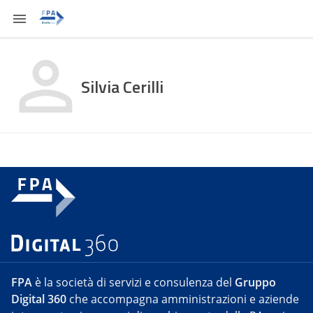
Silvia Cerilli
FPA
è la società di servizi e consulenza del
Gruppo
Digital 360
che accompagna amministrazioni e aziende