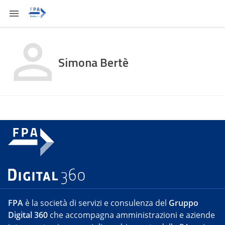
Simona Bertè
FPA
è la società di servizi e consulenza del
Gruppo
Digital 360
che accompagna amministrazioni e aziende