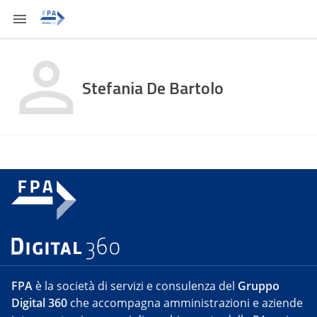
Stefania De Bartolo
FPA
è la società di servizi e consulenza del
Gruppo
Digital 360
che accompagna amministrazioni e aziende