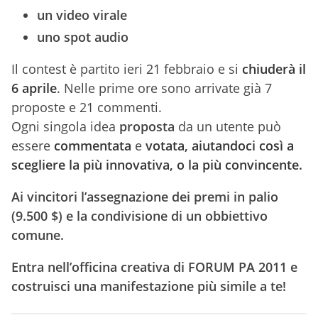
un video virale
uno spot audio
Il contest è partito ieri 21 febbraio e si
chiuderà il
6 aprile
. Nelle prime ore sono arrivate già 7
proposte e 21 commenti.
Ogni singola idea
proposta
da un utente può
essere
commentata
e
votata,
aiutandoci così a
scegliere la più innovativa, o la più convincente.
Ai vincitori l’assegnazione dei premi in palio
(9.500 $) e la condivisione di un obbiettivo
comune.
Entra nell’officina creativa di FORUM PA 2011 e
costruisci una manifestazione più simile a te!