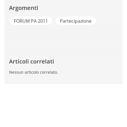
Argomenti
A
FORUM PA 2011
Partecipazione
Articoli correlati
Nessun articolo correlato.