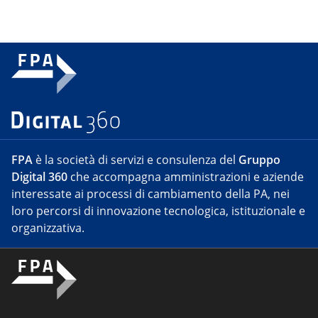
FPA
è la società di servizi e consulenza del
Gruppo
Digital 360
che accompagna amministrazioni e aziende
interessate ai processi di cambiamento della PA, nei
loro percorsi di innovazione tecnologica, istituzionale e
organizzativa.