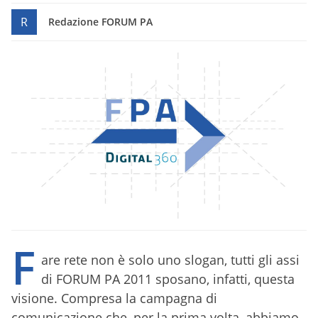
R
Redazione FORUM PA
F
are rete non è solo uno slogan, tutti gli assi
di FORUM PA 2011 sposano, infatti, questa
visione. Compresa la campagna di
comunicazione che, per la prima volta, abbiamo