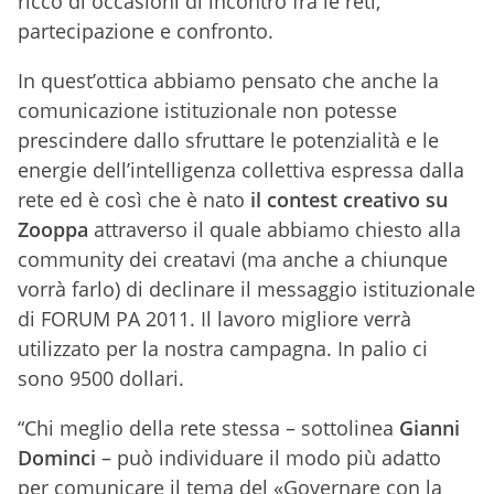
ricco di occasioni di incontro fra le reti,
partecipazione e confronto.
In quest’ottica abbiamo pensato che anche la
comunicazione istituzionale non potesse
prescindere dallo sfruttare le potenzialità e le
energie dell’intelligenza collettiva espressa dalla
rete ed è così che è nato
il contest creativo su
Zooppa
attraverso il quale abbiamo chiesto alla
community dei creatavi (ma anche a chiunque
vorrà farlo) di declinare il messaggio istituzionale
di FORUM PA 2011. Il lavoro migliore verrà
utilizzato per la nostra campagna. In palio ci
sono 9500 dollari.
“Chi meglio della rete stessa – sottolinea
Gianni
Dominci
– può individuare il modo più adatto
per comunicare il tema del «Governare con la