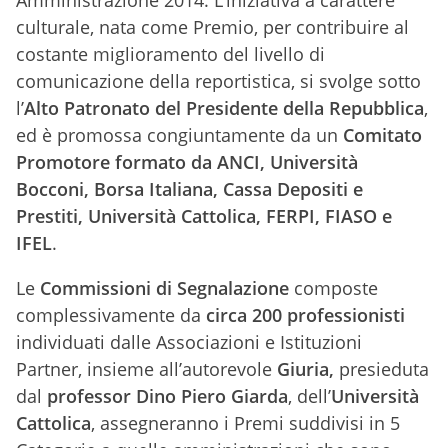
Amministrazione 2014. L’iniziativa a carattere
culturale, nata come Premio, per contribuire al
costante miglioramento del livello di
comunicazione della reportistica, si svolge sotto
l’
Alto Patronato del Presidente della Repubblica
,
ed è promossa congiuntamente da un
Comitato
Promotore formato da ANCI, Università
Bocconi, Borsa Italiana, Cassa Depositi e
Prestiti, Università Cattolica, FERPI, FIASO e
IFEL
.
Le
Commissioni di Segnalazione
composte
complessivamente da
circa 200 professionisti
individuati dalle Associazioni e Istituzioni
Partner, insieme all’autorevole
Giuria,
presieduta
dal
professor Dino Piero Giarda
, dell’
Università
Cattolica
,
assegneranno i Premi suddivisi in 5