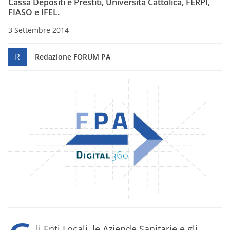
Cassa Depositi e Prestiti, Università Cattolica, FERPI,
FIASO e IFEL.
3 Settembre 2014
R
Redazione FORUM PA
li Enti Locali, le Aziende Sanitarie e gli