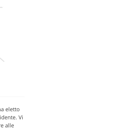
ha eletto
idente. Vi
e alle