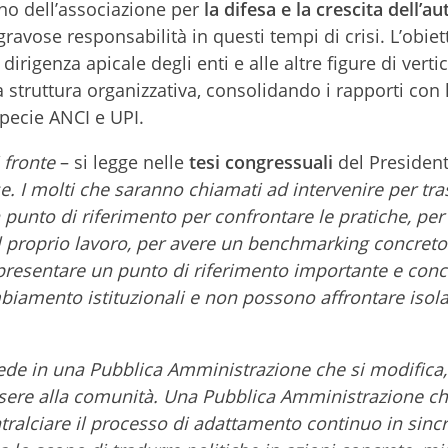
no dell’associazione per
la difesa e la crescita dell’
ravose responsabilità in questi tempi di crisi. L’obiet
irigenza apicale degli enti e alle altre figure di verti
 struttura organizzativa, consolidando i rapporti con 
specie ANCI e UPI.
 fronte
– si legge nelle
tesi congressuali
del President
e. I molti che saranno chiamati ad intervenire per tr
punto di riferimento per confrontare le pratiche, per
 proprio lavoro, per avere un benchmarking concreto 
resentare un punto di riferimento importante e conc
mbiamento istituzionali e non possono affrontare iso
ede in una Pubblica Amministrazione che si modifica,
ssere alla comunità. Una Pubblica Amministrazione c
ralciare il processo di adattamento continuo in sinc