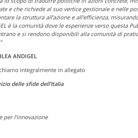
ha lo scopo di tradurre politiche in azioni concrete, mi
te e che richiede al suo vertice gestionale e nelle pos
ntare la struttura all’azione e all’efficienza, misurand
L è la comunità dove le esperienze verso questa Pu
rano e si rendono disponibili alla comunità di pratic
”
MBLEA ANDIGEL
lichiamo integralmente in allegato
io delle sfide dell’Italia
e per l’innovazione