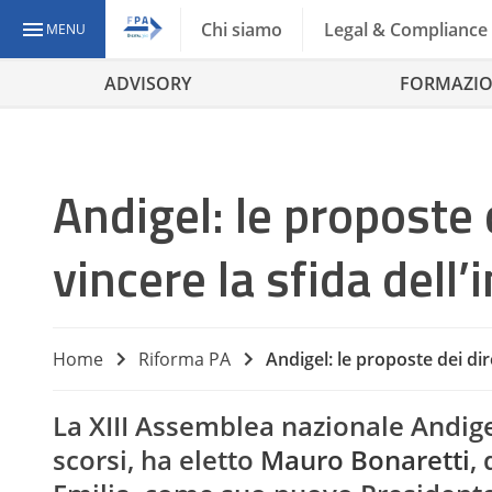
Chi siamo
Legal & Compliance
MENU
ADVISORY
FORMAZI
Andigel: le proposte 
vincere la sfida dell
Home
Riforma PA
Andigel: le proposte dei dir
La XIII Assemblea nazionale Andigel
scorsi, ha eletto
Mauro Bonaretti
,