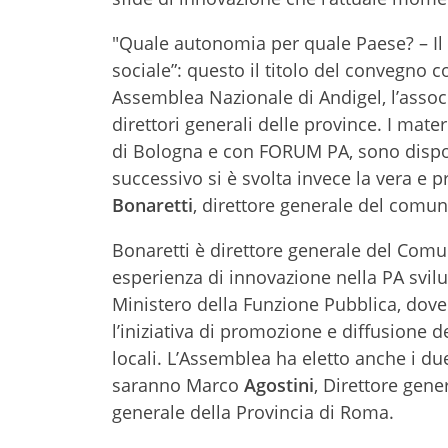
"Quale autonomia per quale Paese? – Il ru
sociale”: questo il titolo del convegno co
Assemblea Nazionale di Andigel, l’associa
direttori generali delle province. I mat
di Bologna e con FORUM PA, sono dispo
successivo si è svolta invece la vera e p
Bonaretti
, direttore generale del comu
Bonaretti è direttore generale del Comu
esperienza di innovazione nella PA svilu
Ministero della Funzione Pubblica, dove h
l’iniziativa di promozione e diffusione d
locali. L’Assemblea ha eletto anche i du
saranno Marco
Agostini
, Direttore gen
generale della Provincia di Roma.