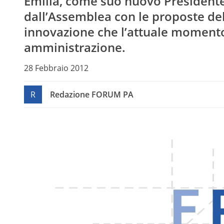
Emilia, come suo nuovo Presidente
dall’Assemblea con le proposte del
innovazione che l’attuale momento 
amministrazione.
28 Febbraio 2012
R
Redazione FORUM PA