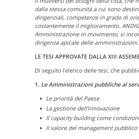
il muoversi dei bisogni della città, che 
dalla stessa comunità a cui sono destina
dirigenziali, competenze in grado di orie
costantemente il miglioramento. ANDIGE
Amministrazione in movimento, si incont
dirigenza apicale delle amministrazioni.
LE TESI APPROVATE DALLA XIII ASSE
Di seguito l’elenco delle tesi, che pubb
1.
Le Amministrazioni pubbliche al serviz
Le priorità del Paese
La gestione dell’innovazione
Il capacity building come condizion
Il valore del management pubblico