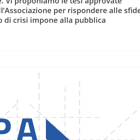
. Vi proponiamo le tesi approvate
l’Associazione per rispondere alle sfide
di crisi impone alla pubblica