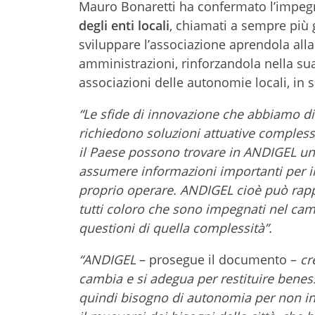
Mauro Bonaretti ha confermato l’impeg
degli enti locali
, chiamati a sempre più g
sviluppare l’associazione aprendola alla d
amministrazioni, rinforzandola nella sua
associazioni delle autonomie locali, in 
“Le sfide di innovazione che abbiamo di
richiedono soluzioni attuative compless
il Paese possono trovare in ANDIGEL un 
assumere informazioni importanti per il
proprio operare. ANDIGEL cioè può rapp
tutti coloro che sono impegnati nel ca
questioni di quella complessità”.
“ANDIGEL
– prosegue il documento –
cr
cambia e si adegua per restituire bene
quindi bisogno di autonomia per non int