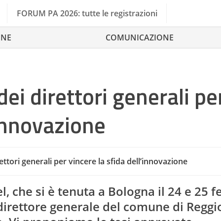
FORUM PA 2026: tutte le registrazioni
ONE
COMUNICAZIONE
dei direttori generali pe
’innovazione
ettori generali per vincere la sfida dell’innovazione
, che si è tenuta a Bologna il 24 e 25 f
 direttore generale del comune di Reggi