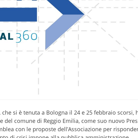
 che si è tenuta a Bologna il 24 e 25 febbraio scorsi, 
ale del comune di Reggio Emilia, come suo nuovo Pres
blea con le proposte dell’Associazione per risponder
nto di crisi impone alla pubblica amministrazione.