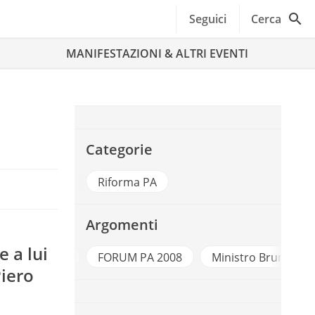
Seguici
Cerca
MANIFESTAZIONI & ALTRI EVENTI
Categorie
Riforma PA
Argomenti
e a lui
FORUM PA
FORUM PA 2008
Ministro Brunetta
Piero