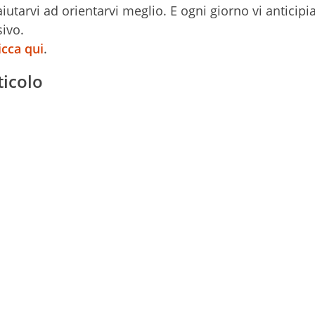
iutarvi ad orientarvi meglio. E ogni giorno vi anticipi
ivo.
icca qui
.
ticolo