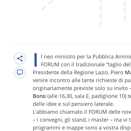
I
l neo ministro per la Pubblica Ammi
FORUM con il tradizionale “taglio del
Presidente della Regione Lazio, Piero
Ma
venire incontro alle tante richieste di 
originariamente previste solo su invito 
Bono
(alle 16,30, sala E, padiglione 10
delle idee e sul pensiero laterale.
L’abbiamo chiamato il FORUM delle novità
– i convegni, gli stand, i master – ma vi
programmi e mappe sono a vostra disposi