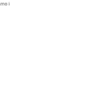
amo i