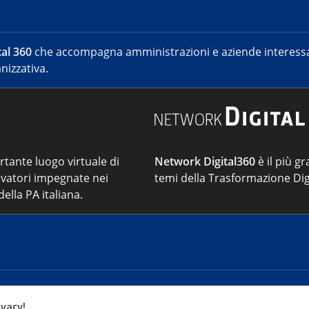
al 360
che accompagna amministrazioni e aziende interessat
nizzativa.
ortante luogo virtuale di
Network Digital360
è il più gr
vatori impegnate nei
temi della Trasformazione Dig
ella PA italiana.
Cont
ivacy!