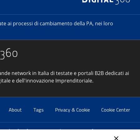
e ai processi di cambiamento della PA, nei loro
ande network in Italia di testate e portali B2B dedicati ai
itale e dell'innovazione Imprenditoriale.
About
Tags
Privacy & Cookie
Cookie Center
atti:
info@forumpa.it
- tel. 06 684251 - fax. 06 68425433