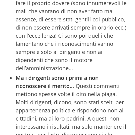
fare il proprio dovere (sono innumerevoli le
mail che vantano di non aver fatto mai
assenze, di essere stati gentili col pubblico,
di non essere arrivati sempre in orario ecc.)
con l’eccellenza! Ci sono poi quelli che
lamentano che i riconoscimenti vanno
sempre e solo ai dirigenti e non ai
dipendenti che sono il motore
dell’amministrazione…
Ma i dirigenti sono i primi a non
riconoscere il merito…
Questi commenti
mettono spesse volte il dito nella piaga.
Molti dirigenti, dicono, sono stati scelti per
appartenenza politica e rispondono non ai
cittadini, ma ai loro padrini. A questi non
interessano i risultati, ma solo mantenere il
posto e, per farlo, disconoscono sia le