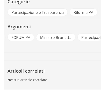
Categorie
Partecipazione e Trasparenza
Riforma PA
Argomenti
i
FORUM PA
Ministro Brunetta
Partecipazio
Articoli correlati
Nessun articolo correlato.