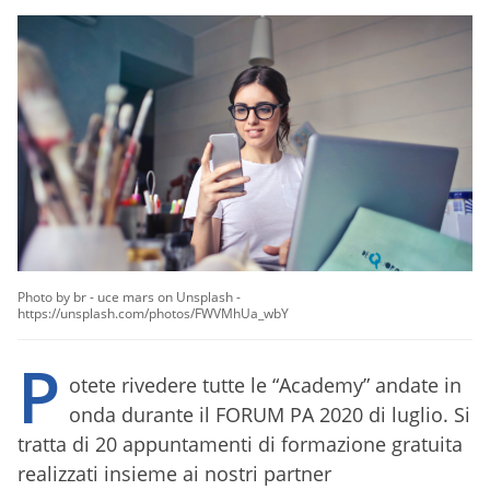
Photo by br - uce mars on Unsplash -
https://unsplash.com/photos/FWVMhUa_wbY
P
otete rivedere tutte le “Academy” andate in
onda durante il FORUM PA 2020 di luglio. Si
tratta di 20 appuntamenti di formazione gratuita
realizzati insieme ai nostri partner