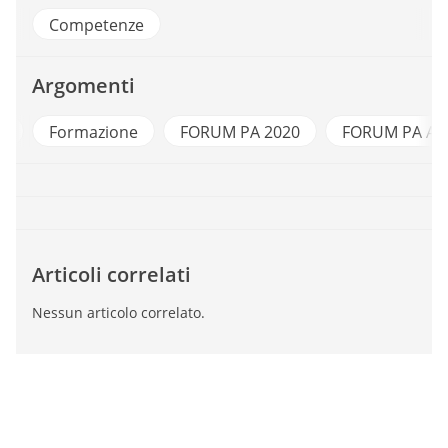
Competenze
Argomenti
e
Formazione
FORUM PA 2020
FORUM PA Ac
Articoli correlati
Nessun articolo correlato.