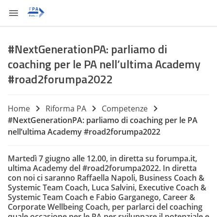
#NextGenerationPA: parliamo di
coaching per le PA nell’ultima Academy
#road2forumpa2022
Home
Riforma PA
Competenze
#NextGenerationPA: parliamo di coaching per le PA
nell’ultima Academy #road2forumpa2022
Martedì 7 giugno alle 12.00, in diretta su forumpa.it,
ultima Academy del #road2forumpa2022. In diretta
con noi ci saranno Raffaella Napoli, Business Coach &
Systemic Team Coach, Luca Salvini, Executive Coach &
Systemic Team Coach e Fabio Garganego, Career &
Corporate Wellbeing Coach, per parlarci del coaching
quale occasione per le PA per sviluppare il potenziale e