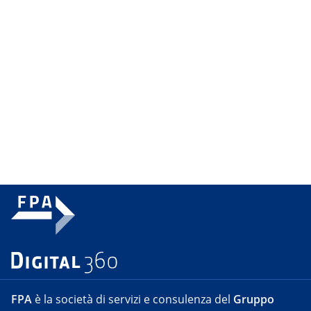
FPA
è la società di servizi e consulenza del
Gruppo