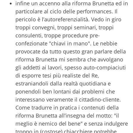
infine un accenno alla riforma Brunetta ed in
particolare al ciclo delle performances. Il
pericolo è l’autoreferenzialità. Vedo in giro
troppi convegni, troppi seminari, troppi
consulenti, troppe procedure pre-
confezionate "chiavi in mano". Le nebbie
provocate da tutto questo gran parlare della
riforma Brunetta mi sembra che avvolgano
gli addetti ai lavori, spesso auto-compiaciuti
di esporre tesi più realiste del Re,
estraniandoli dalla realtà quotidiana e
ponendoli ben lontani dai problemi che
interessano veramente il cittadino-cliente.
Come tradurre in pratica i contenuti della
riforma Brunetta all’insegna del motto: "il
meglio è nemico del bene" e senza indulgere
troppo in (costose) chiacchiere potrebbe