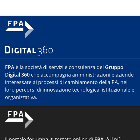
FPA
è la società di servizi e consulenza del
Gruppo
Digital 360
che accompagna amministrazioni e aziende
interessate ai processi di cambiamento della PA, nei
loro percorsi di innovazione tecnologica, istituzionale e
organizzativa.
Il portale
forumpa.it
, testata online di
FPA
, è il più