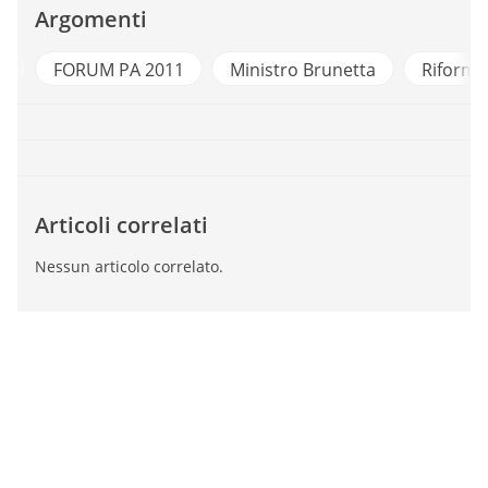
Argomenti
A
FORUM PA 2011
Ministro Brunetta
Riforma
Articoli correlati
Nessun articolo correlato.