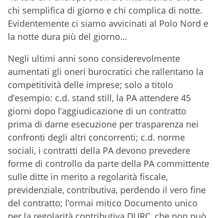
chi semplifica di giorno e chi complica di notte.
Evidentemente ci siamo avvicinati al Polo Nord e
la notte dura più del giorno…
Negli ultimi anni sono considerevolmente
aumentati gli oneri burocratici che rallentano la
competitività delle imprese; solo a titolo
d’esempio: c.d. stand still, la PA attendere 45
giorni dopo l’aggiudicazione di un contratto
prima di darne esecuzione per trasparenza nei
confronti degli altri concorrenti; c.d. norme
sociali, i contratti della PA devono prevedere
forme di controllo da parte della PA committente
sulle ditte in merito a regolarità fiscale,
previdenziale, contributiva, perdendo il vero fine
del contratto; l’ormai mitico Documento unico
per la regolarità contributiva DURC, che non può