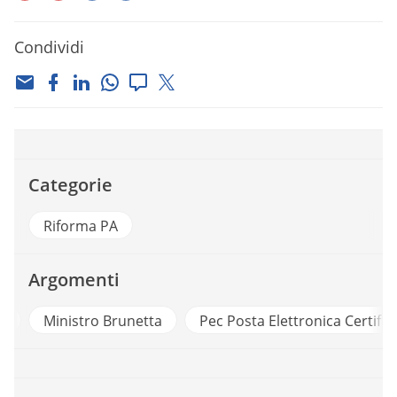
Condividi
Categorie
Riforma PA
Argomenti
1
Ministro Brunetta
Pec Posta Elettronica Certific