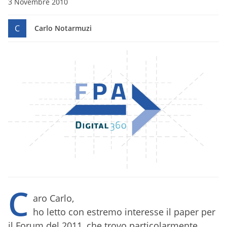
3 Novembre 2010
C
Carlo Notarmuzi
C
aro Carlo,
ho letto con estremo interesse il paper per
il Forum del 2011, che trovo particolarmente