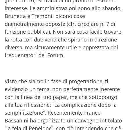
(punto n. 10). Si tratta di un profilo di estremo
interesse. Le amministrazioni sono allo sbando,
Brunetta e Tremonti dicono cose
diametralmente opposte (cfr. circolare n. 7 di
funzione pubblica). Non sarà cosa facile trovare
la rotta con due venti che spirano in direzione
diversa, ma sicuramente utile e apprezzata dai
frequentatori del Forum.
Visto che siamo in fase di progettazione, ti
evidenzio un tema, non perfettamente inerente
con la linea del tuo paper, me che sottopongo
alla tua riflessione: “La complicazione dopo la
semplificazione”. Recentemente Franco
Bassanini ha organizzato un convegno intitolato
“la tela di Penelope”, con ciò intendendo che c’è