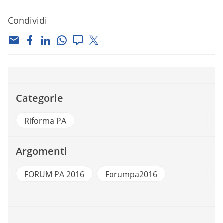
Condividi
Categorie
Riforma PA
Argomenti
A
FORUM PA 2016
Forumpa2016