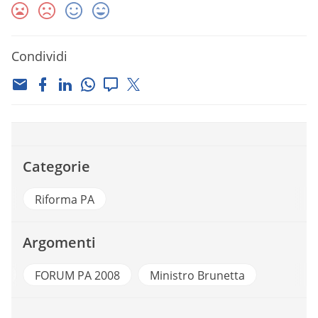
Condividi
Categorie
Riforma PA
Argomenti
A
FORUM PA 2008
Ministro Brunetta