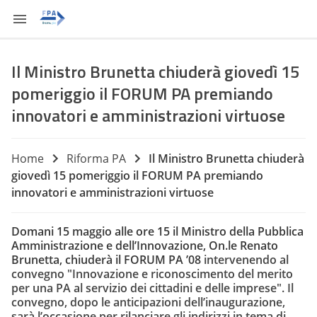
Il Ministro Brunetta chiuderà giovedì 15
pomeriggio il FORUM PA premiando
innovatori e amministrazioni virtuose
Home
Riforma PA
Il Ministro Brunetta chiuderà
giovedì 15 pomeriggio il FORUM PA premiando
innovatori e amministrazioni virtuose
Domani 15 maggio alle ore 15
il Ministro della Pubblica
Amministrazione e dell’Innovazione, On.le Renato
Brunetta, chiuderà il FORUM PA ’08
intervenendo al
convegno "Innovazione e riconoscimento del merito
per una PA al servizio dei cittadini e delle imprese". Il
convegno, dopo le anticipazioni dell’inaugurazione,
sarà l’occasione per rilanciare gli indirizzi in tema di