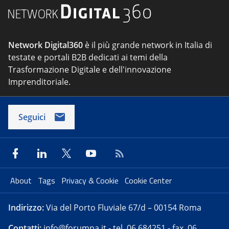
Network Digital360
è il più grande network in Italia di
testate e portali B2B dedicati ai temi della
Trasformazione Digitale e dell'innovazione
Imprenditoriale.
Seguici
About
Tags
Privacy & Cookie
Cookie Center
Indirizzo:
Via del Porto Fluviale 67/d – 00154 Roma
Contatti:
info@forumpa.it
- tel. 06 684251 - fax. 06