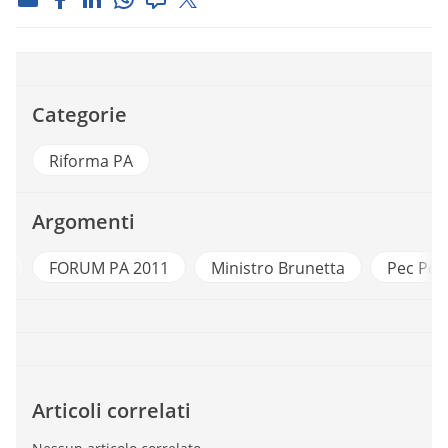
Categorie
Riforma PA
Argomenti
A
FORUM PA 2011
Ministro Brunetta
Pec Post
Articoli correlati