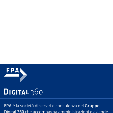
FPA
è la società di servizi e consulenza del
Gruppo
Digital 360
che accompagna amministrazioni e aziende