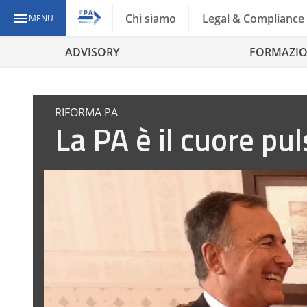
Chi siamo
Legal & Compliance
MENU
ADVISORY
FORMAZI
RIFORMA PA
La PA è il cuore pu