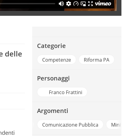
Categorie
e delle
Competenze
Riforma PA
Personaggi
Franco Frattini
Argomenti
ali
Comunicazione Pubblica
Ministero Degli Affari
ndenti