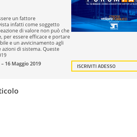
sere un fattore
vista infatti come soggetto
reazione di valore non può che
, per essere efficace e portare
ibile e un avvicinamento agli
e azioni di sistema. Queste
019
 – 16 Maggio 2019
ISCRIVITI ADESSO
ticolo