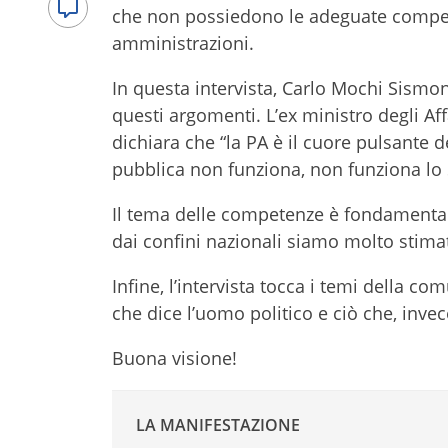
che non possiedono le adeguate competenz
amministrazioni.
In questa intervista, Carlo Mochi Sismond
questi argomenti. L’ex ministro degli Af
dichiara che “la PA è il cuore pulsante 
pubblica non funziona, non funziona lo 
Il tema delle competenze è fondamentale:
dai confini nazionali siamo molto stimat
Infine, l’intervista tocca i temi della c
che dice l’uomo politico e ciò che, inve
Buona visione!
LA MANIFESTAZIONE