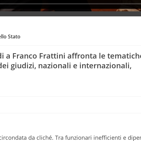
llo Stato
i a Franco Frattini affronta le tematich
i giudizi, nazionali e internazionali,
Competenze Digit
ircondata da cliché. Tra funzionari inefficienti e dipe