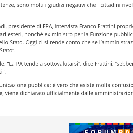
e, sono molti i giudizi negativi che i cittadini rivo
i, presidente di FPA, intervista Franco Frattini propr
fari esteri, nonché ex ministro per la Funzione pubblic
dello Stato. Oggi ci si rende conto che se l’amministra
Stato”.
 “La PA tende a sottovalutarsi”, dice Frattini, “sebbe
i”.
omunicazione pubblica: è vero che esiste molta confusio
ce, viene dichiarato ufficialmente dalle amministrazion