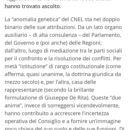
hanno trovato ascolto
.
La “anomalia genetica” del CNEL sta nel doppio
binario delle sue attribuzioni. Da un lato organo
ausiliario – di alta consulenza – del Parlamento,
del Governo e (poi anche) delle Regioni;
dall’altro, luogo di mediazione tra le parti sociali
per il confronto e la risoluzione dei conflitti. Per
metà “istituzione” di rango costituzionale (come
afferma, quasi unanime, la dottrina giuridica da
mezzo secolo) e, per l’altra, casa delle
rappresentanze (secondo la brillante
formulazione di Giuseppe De Rita). Queste “due
anime”, invece di sorreggersi vicendevolmente,
hanno contribuito a accrescere l’incertezza
operativa del Consiglio e a fornire un’immagine
poco chiara del suo ruolo e delle sue funzioni. Di