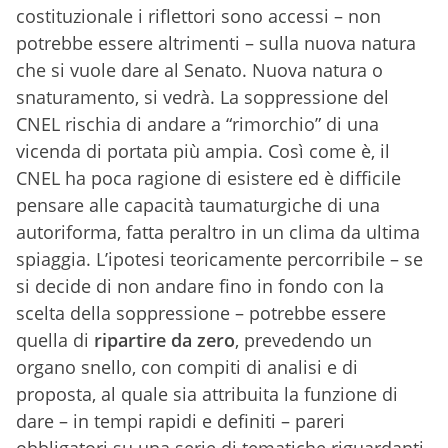
costituzionale i riflettori sono accessi – non
potrebbe essere altrimenti – sulla nuova natura
che si vuole dare al Senato. Nuova natura o
snaturamento, si vedrà. La soppressione del
CNEL rischia di andare a “rimorchio” di una
vicenda di portata più ampia. Così come è, il
CNEL ha poca ragione di esistere ed è difficile
pensare alle capacità taumaturgiche di una
autoriforma, fatta peraltro in un clima da ultima
spiaggia. L’ipotesi teoricamente percorribile – se
si decide di non andare fino in fondo con la
scelta della soppressione – potrebbe essere
quella di
ripartire da zero
, prevedendo un
organo snello, con compiti di analisi e di
proposta, al quale sia attribuita la funzione di
dare – in tempi rapidi e definiti – pareri