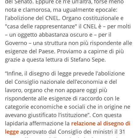
del Senato. Eppure ce n’è un’altra, forse meno
nota e clamorosa, ma ugualmente epocale:
l’abolizione del CNEL. Organo costituzionale e
"casa delle rappresentanze" il CNEL è – per molti
– un oggetto abbastanza oscuro e – per il
Governo – una struttura non più rispondente alle
esigenze del Paese. Proviamo a capirne di più
grazie a questa lettura di Stefano Sepe.
“Infine, il disegno di legge prevede l’abolizione
del Consiglio nazionale dell’economia e del
lavoro, organo che non appare oggi più
rispondente alle esigenze di raccordo con le
categorie economiche e sociali che in origine ne
avevano giustificato l’istituzione”. Con questa
lapidaria affermazione la
relazione al disegno di
legge
approvato dal Consiglio dei ministri il 31