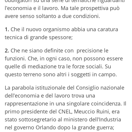
obbligatori su una serie di tematiche riguardanti
l’economia e il lavoro. Ma tale prospettiva può
avere senso soltanto a due condizioni.
1.
Che il nuovo organismo abbia una caratura
tecnica di grande spessore;
2.
C
he ne siano definite con precisione le
funzioni. Che, in ogni caso, non possono essere
quelle di mediazione tra le forze sociali. Su
questo terreno sono altri i soggetti in campo.
La parabola istituzionale del Consiglio nazionale
dell’economia e del lavoro trova una
rappresentazione in una singolare coincidenza. Il
primo presidente del CNEL, Meuccio Ruini, era
stato sottosegretario al ministero dell’Industria
nel governo Orlando dopo la grande guerra;