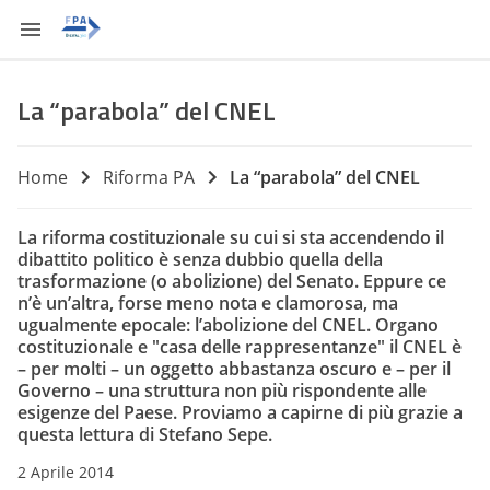
La “parabola” del CNEL
Home
Riforma PA
La “parabola” del CNEL
La riforma costituzionale su cui si sta accendendo il
dibattito politico è senza dubbio quella della
trasformazione (o abolizione) del Senato. Eppure ce
n’è un’altra, forse meno nota e clamorosa, ma
ugualmente epocale: l’abolizione del CNEL. Organo
costituzionale e "casa delle rappresentanze" il CNEL è
– per molti – un oggetto abbastanza oscuro e – per il
Governo – una struttura non più rispondente alle
esigenze del Paese. Proviamo a capirne di più grazie a
questa lettura di Stefano Sepe.
2 Aprile 2014