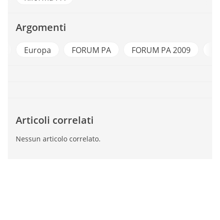
Argomenti
y
Europa
FORUM PA
FORUM PA 2009
Pa
Articoli correlati
Nessun articolo correlato.