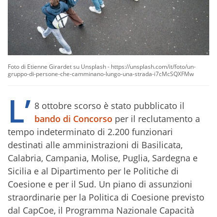
Foto di Etienne Girardet su Unsplash - https://unsplash.com/it/foto/un-
gruppo-di-persone-che-camminano-lungo-una-strada-i7cMcSQXFMw
L’
8 ottobre scorso è stato pubblicato il
bando di Concorso
per il reclutamento a
tempo indeterminato di 2.200 funzionari
destinati alle amministrazioni di Basilicata,
Calabria, Campania, Molise, Puglia, Sardegna e
Sicilia e al Dipartimento per le Politiche di
Coesione e per il Sud. Un piano di assunzioni
straordinarie per la Politica di Coesione previsto
dal CapCoe, il Programma Nazionale Capacità