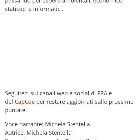
passando per esperti ambientali, economico-
statistici e informatici.
Seguiteci sui canali web e social di FPA e
del
CapCoe
per restare aggiornati sulle prossime
puntate.
Voce narrante: Michela Stentella
Autrice: Michela Stentella