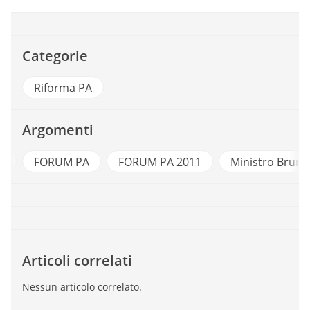
Categorie
Riforma PA
Argomenti
e
FORUM PA
FORUM PA 2011
Ministro Brune
Articoli correlati
Nessun articolo correlato.