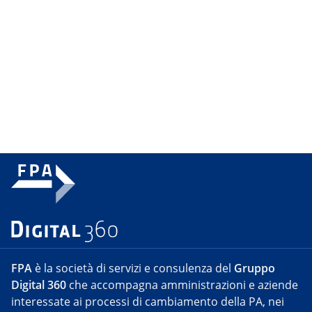
FPA
è la società di servizi e consulenza del
Gruppo
Digital 360
che accompagna amministrazioni e aziende
interessate ai processi di cambiamento della PA, nei