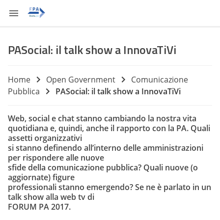
PASocial: il talk show a InnovaTiVi
Home
Open Government
Comunicazione
Pubblica
PASocial: il talk show a InnovaTiVi
Web, social e chat stanno cambiando la nostra vita
quotidiana e, quindi, anche il rapporto con la PA. Quali
assetti organizzativi
si stanno definendo all’interno delle amministrazioni
per rispondere alle nuove
sfide della comunicazione pubblica? Quali nuove (o
aggiornate) figure
professionali stanno emergendo? Se ne è parlato in un
talk show alla web tv di
FORUM PA 2017.