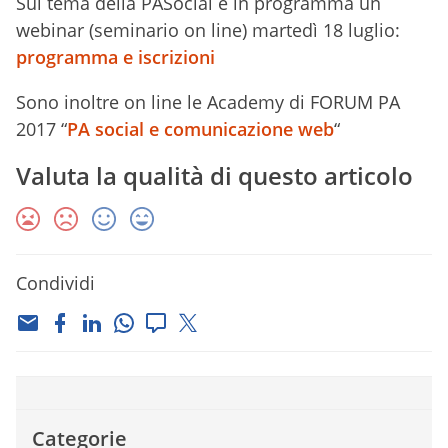
Sul tema della PASocial è in programma un
webinar (seminario on line) martedì 18 luglio:
programma e iscrizioni
Sono inoltre on line le Academy di FORUM PA
2017 “
PA social e comunicazione web
“
Valuta la qualità di questo articolo
Condividi
Categorie