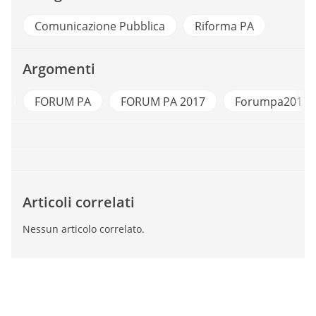
Comunicazione Pubblica
Riforma PA
Argomenti
a
FORUM PA
FORUM PA 2017
Forumpa2017
Articoli correlati
Nessun articolo correlato.