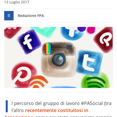
13 Luglio 2017
R
Redazione FPA
I
l percorso del gruppo di lavoro #PASocial (tra
l’altro
recentemente costituitosi in