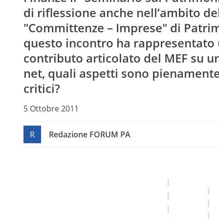
di riflessione anche nell’ambito de
"Committenze – Imprese" di Patrimo
questo incontro ha rappresentato 
contributo articolato del MEF su u
net, quali aspetti sono pienamente 
critici?
5 Ottobre 2011
R
Redazione FORUM PA