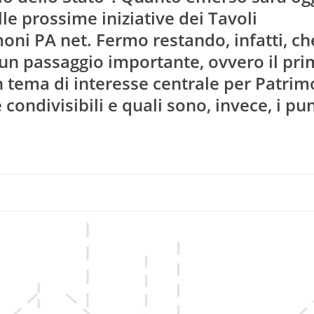
lle prossime iniziative dei Tavoli
ni PA net. Fermo restando, infatti, ch
un passaggio importante, ovvero il pr
n tema di interesse centrale per Patrim
condivisibili e quali sono, invece, i pun