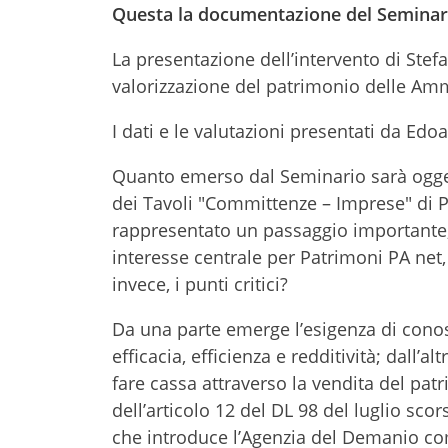
Questa la documentazione del Seminar
La presentazione dell’intervento di Stef
valorizzazione del patrimonio delle Amm
I dati e le valutazioni presentati da Edo
Quanto emerso dal Seminario sarà oggett
dei Tavoli "Committenze – Imprese" di 
rappresentato un passaggio importante, 
interesse centrale per Patrimoni PA net,
invece, i punti critici?
Da una parte emerge l’esigenza di conosc
efficacia, efficienza e redditività; dall’
fare cassa attraverso la vendita del patr
dell’articolo 12 del DL 98 del luglio scor
che introduce l’Agenzia del Demanio co