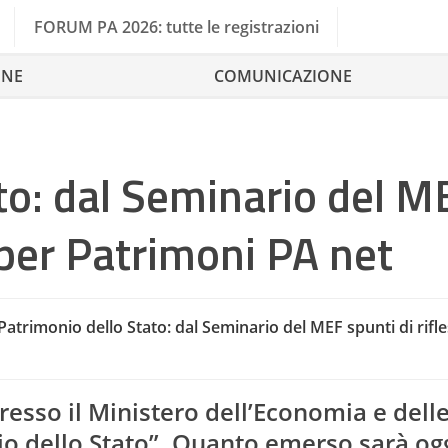
FORUM PA 2026: tutte le registrazioni
ONE
COMUNICAZIONE
to: dal Seminario del M
 per Patrimoni PA net
Patrimonio dello Stato: dal Seminario del MEF spunti di rifl
Pat
presso il Ministero dell’Economia e dell
io dello Stato”. Quanto emerso sarà og