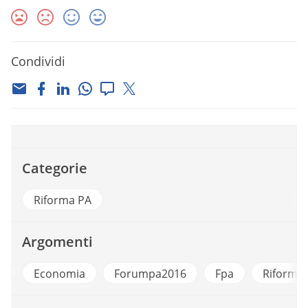
Condividi
Categorie
Riforma PA
Argomenti
a
Economia
Forumpa2016
Fpa
Riforma