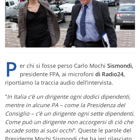
P
er chi si fosse perso Carlo Mochi
Sismondi,
presidente FPA, ai microfoni
di Radio24,
riportiamo la traccia audio dell’intervista.
“
In Italia
c’è un dirigente
ogni dodici dipendenti,
mentre in alcune PA – come la Presidenza del
Consiglio – c’è un dirigente ogni sette dipendenti.
Come può un dirigente non accorgersi di ciò che
accade sotto ai suoi occhi
“. Queste le parole del
Presidente Mochi Sismondi che ha ieri rilasciato