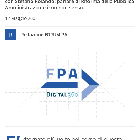
con Stefano Rolando: parlare di Riforma della Pubblica
Amministrazione è un non senso.
12 Maggio 2008
R
Redazione FORUM PA
ritornato più volte nel corso di questa