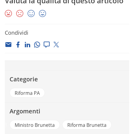
Valuta la qualità di questo articolo
Condividi
Categorie
Riforma PA
Argomenti
A
Ministro Brunetta
Riforma Brunetta