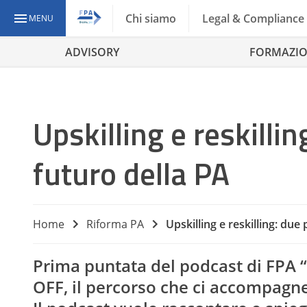
Chi siamo
Legal & Compliance
MENU
ADVISORY
FORMAZI
Upskilling e reskillin
futuro della PA
Home
Riforma PA
Upskilling e reskilling: due
Prima puntata del podcast di FPA 
OFF, il percorso che ci accompagn