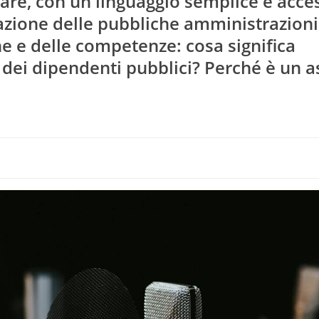
are, con un linguaggio semplice e acces
vazione delle pubbliche amministrazioni
e e delle competenze: cosa significa
ng dei dipendenti pubblici? Perché è un 