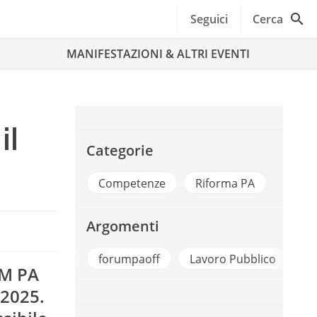
Seguici
Cerca
MANIFESTAZIONI & ALTRI EVENTI
il
Categorie
Competenze
Riforma PA
Argomenti
FORUM PA
forumpaoff
Lavoro Pubblico
r
UM PA
 2025.