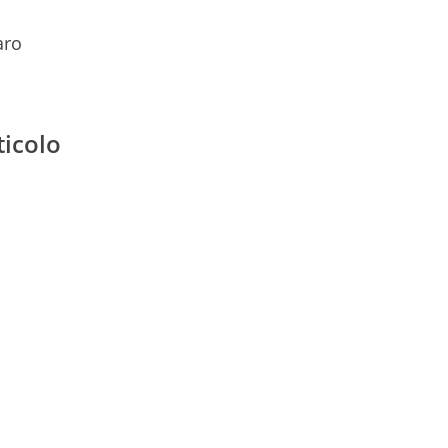
aro
ticolo