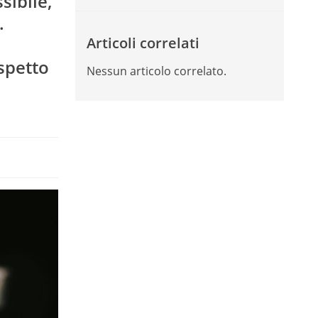
sibile,
.
Articoli correlati
aspetto
Nessun articolo correlato.