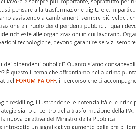
l lavoro è sempre più importante, soprattutto per r
sti pensare alla trasformazione digitale e, in particol
. Stiamo assistendo a cambiamenti sempre più veloci, c
azione e il ruolo dei dipendenti pubblici, i quali de
ide richieste alle organizzazioni in cui lavorano. Orga
ovazioni tecnologiche, devono garantire servizi sempre
 dei dipendenti pubblici? Quanto siamo consapevoli
ne? È questo il tema che affrontiamo nella prima punta
mat del
FORUM PA OFF
, il percorso che ci accompagne
g e reskilling, illustrandone le potenzialità e le princi
ategie siano al centro della trasformazione della PA.
 la nuova direttiva del Ministro della Pubblica
a introdotto un significativo aumento delle ore di fo