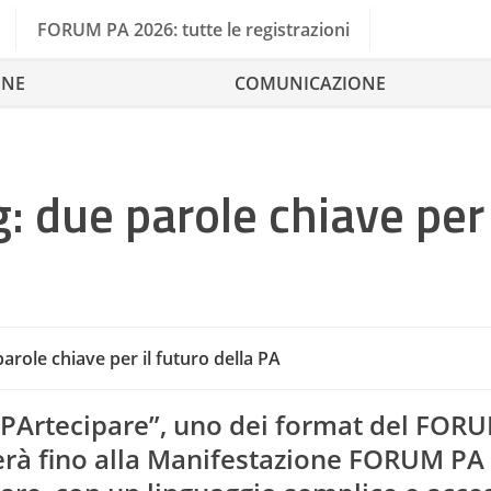
FORUM PA 2026: tutte le registrazioni
ONE
COMUNICAZIONE
g: due parole chiave per 
 parole chiave per il futuro della PA
“PArtecipare”, uno dei format del FOR
erà fino alla Manifestazione FORUM PA