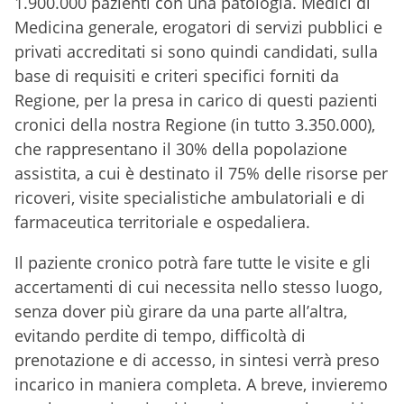
1.900.000 pazienti con una patologia. Medici di
Medicina generale, erogatori di servizi pubblici e
privati accreditati si sono quindi candidati, sulla
base di requisiti e criteri specifici forniti da
Regione, per la presa in carico di questi pazienti
cronici della nostra Regione (in tutto 3.350.000),
che rappresentano il 30% della popolazione
assistita, a cui è destinato il 75% delle risorse per
ricoveri, visite specialistiche ambulatoriali e di
farmaceutica territoriale e ospedaliera.
Il paziente cronico potrà fare tutte le visite e gli
accertamenti di cui necessita nello stesso luogo,
senza dover più girare da una parte all’altra,
evitando perdite di tempo, difficoltà di
prenotazione e di accesso, in sintesi verrà preso
incarico in maniera completa. A breve, invieremo