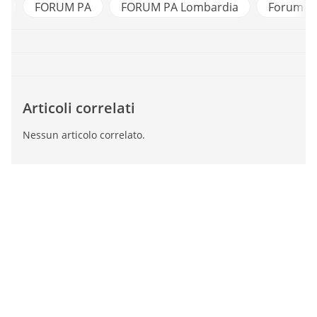
e
FORUM PA
FORUM PA Lombardia
Forum Ter
Articoli correlati
Nessun articolo correlato.