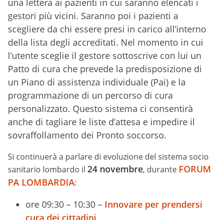
una lettera ai pazienti in cui saranno elencati i
gestori più vicini. Saranno poi i pazienti a
scegliere da chi essere presi in carico all’interno
della lista degli accreditati. Nel momento in cui
l’utente sceglie il gestore sottoscrive con lui un
Patto di cura che prevede la predisposizione di
un Piano di assistenza individuale (Pai) e la
programmazione di un percorso di cura
personalizzato. Questo sistema ci consentirà
anche di tagliare le liste d’attesa e impedire il
sovraffollamento dei Pronto soccorso.
Si continuerà a parlare di evoluzione del sistema socio
24 novembre
FORUM
sanitario lombardo il
, durante
PA LOMBARDIA
:
ore 09:30 – 10:30 –
Innovare per prendersi
cura dei cittadini