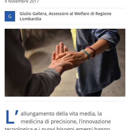
9 Novembre 2017
Giulio Gallera, Assessore al Welfare di Regione
G
Lombardia
L’
allungamento della vita media, la
medicina di precisione, l’innovazione
tecnologica e i nuovi bisogni emersi hanno