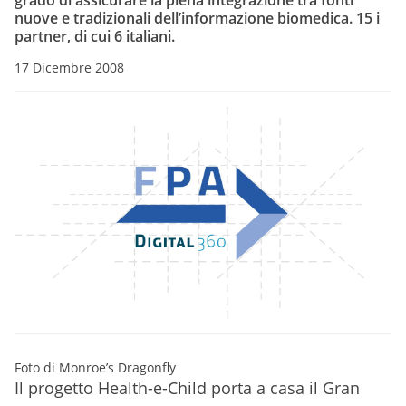
grado di assicurare la piena integrazione tra fonti
nuove e tradizionali dell’informazione biomedica. 15 i
partner, di cui 6 italiani.
17 Dicembre 2008
Foto di Monroe’s Dragonfly
Il progetto Health-e-Child porta a casa il Gran