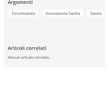
Argomenti
e
Forumsanita
Innovazione Sanita
Sanita
Articoli correlati
Nessun articolo correlato.