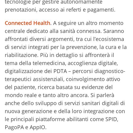
tecnologie per gestire autonomamente
prenotazioni, accesso ai referti e pagamenti.
Connected Health
. A seguire un altro momento
centrale dedicato alla sanità connessa. Saranno
affrontati diversi argomenti, tra cui l’ecosistema
di servizi integrati per la prevenzione, la cura e la
riabilitazione. Più in dettaglio si affronterà il
tema della telemedicina, accoglienza digitale,
digitalizzazione dei PDTA – percorsi diagnostico-
terapeutici assistenziali, coinvolgimento attivo
del paziente, ricerca basata su evidenze del
mondo reale e tanto altro ancora. Si parlerà
anche dello sviluppo di servizi sanitari digitali di
nuova generazione e della loro integrazione con
le principali piattaforme abilitanti come SPID,
PagoPA e AppIO.