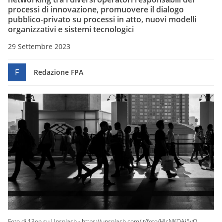
processi di innovazione, promuovere il dialogo
pubblico-privato su processi in atto, nuovi modelli
organizzativi e sistemi tecnologici
29 Settembre 2023
F
Redazione FPA
Foto di 13on su Unsplash - https://unsplash.com/it/foto/HlcNKOAi5vQ