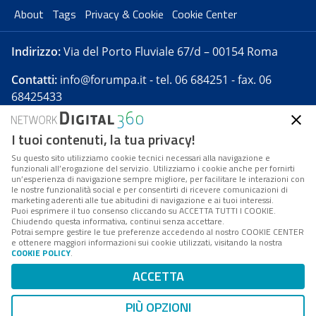
About
Tags
Privacy & Cookie
Cookie Center
Indirizzo:
Via del Porto Fluviale 67/d – 00154 Roma
Contatti:
info@forumpa.it
- tel. 06 684251 - fax. 06
68425433
I tuoi contenuti, la tua privacy!
Forumpa.it
è una pubblicazione telematica iscritta
presso Registro della stampa del Tribunale di Roma -
Su questo sito utilizziamo cookie tecnici necessari alla navigazione e
funzionali all’erogazione del servizio. Utilizziamo i cookie anche per fornirti
Reg. n. 182 del 2 maggio 2008 - Direttore resp. Michela
un’esperienza di navigazione sempre migliore, per facilitare le interazioni con
Stentella
le nostre funzionalità social e per consentirti di ricevere comunicazioni di
marketing aderenti alle tue abitudini di navigazione e ai tuoi interessi.
FPA s.r.l. è società soggetta a Direzione e
Puoi esprimere il tuo consenso cliccando su ACCETTA TUTTI I COOKIE.
Coordinamento da parte di Digital360 S.p.A. - FPA s.r.l.
Chiudendo questa informativa, continui senza accettare.
Potrai sempre gestire le tue preferenze accedendo al nostro COOKIE CENTER
è un'azienda certificata per il sistema di management
e ottenere maggiori informazioni sui cookie utilizzati, visitando la nostra
COOKIE POLICY
.
di qualità SQS (ISO 9001)
Codice Fiscale/Partita IVA n. 10693191008 - R.E.A. Roma
ACCETTA
n. 1249791. ISP AWS
PIÙ OPZIONI
Mappa del sito