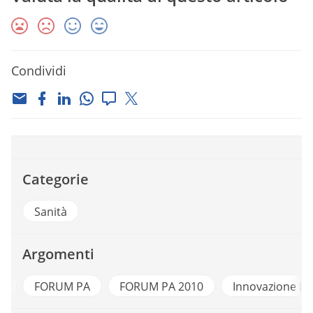
Condividi
Categorie
Sanità
Argomenti
h
FORUM PA
FORUM PA 2010
Innovazione Dig