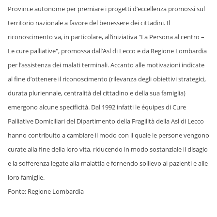
Province autonome per premiare i progetti d’eccellenza promossi sul
territorio nazionale a favore del benessere dei cittadini. Il
riconoscimento va, in particolare, all’iniziativa "La Persona al centro –
Le cure palliative", promossa dall’Asl di Lecco e da Regione Lombardia
per l’assistenza dei malati terminali. Accanto alle motivazioni indicate
al fine d’ottenere il riconoscimento (rilevanza degli obiettivi strategici,
durata pluriennale, centralità del cittadino e della sua famiglia)
emergono alcune specificità. Dal 1992 infatti le équipes di Cure
Palliative Domiciliari del Dipartimento della Fragilità della Asl di Lecco
hanno contribuito a cambiare il modo con il quale le persone vengono
curate alla fine della loro vita, riducendo in modo sostanziale il disagio
e la sofferenza legate alla malattia e fornendo sollievo ai pazienti e alle
loro famiglie.
Fonte: Regione Lombardia