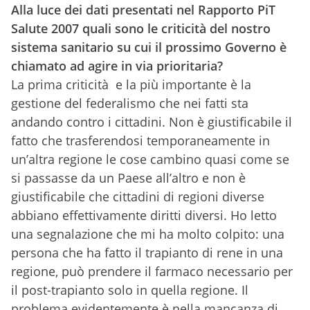
Alla luce dei dati presentati nel Rapporto PiT
Salute 2007 quali sono le criticità del nostro
sistema sanitario su cui il prossimo Governo è
chiamato ad agire in via prioritaria?
La prima criticità e la più importante è la
gestione del federalismo che nei fatti sta
andando contro i cittadini. Non è giustificabile il
fatto che trasferendosi temporaneamente in
un’altra regione le cose cambino quasi come se
si passasse da un Paese all’altro e non è
giustificabile che cittadini di regioni diverse
abbiano effettivamente diritti diversi.
Ho letto
una segnalazione che mi ha molto colpito: una
persona che ha fatto il trapianto di rene in una
regione, può prendere il farmaco necessario per
il post-trapianto solo in quella regione. Il
problema evidentemente è nella mancanza di