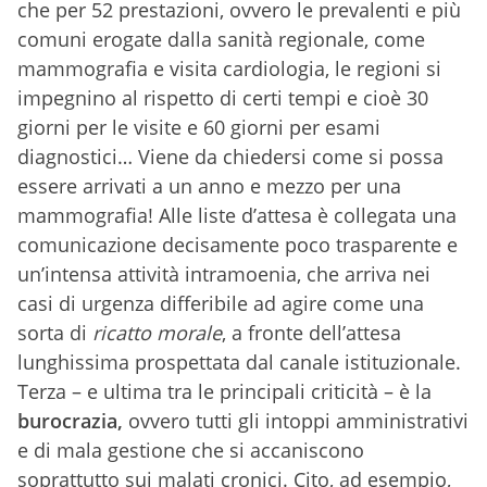
che per 52 prestazioni, ovvero le prevalenti e più
comuni erogate dalla sanità regionale, come
mammografia e visita cardiologia, le regioni si
impegnino al rispetto di certi tempi e cioè 30
giorni per le visite e 60 giorni per esami
diagnostici… Viene da chiedersi come si possa
essere arrivati a un anno e mezzo per una
mammografia! Alle liste d’attesa è collegata una
comunicazione decisamente poco trasparente e
un’intensa attività intramoenia, che arriva nei
casi di urgenza differibile ad agire come una
sorta di
ricatto morale
, a fronte dell’attesa
lunghissima prospettata dal canale istituzionale.
Terza – e ultima tra le principali criticità – è la
burocrazia,
ovvero tutti gli
intoppi amministrativi
e di mala gestione che si accaniscono
soprattutto sui malati cronici. Cito, ad esempio,