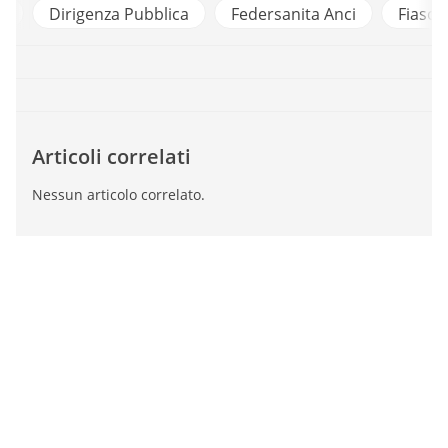
i
Dirigenza Pubblica
Federsanita Anci
Fiaso
Articoli correlati
Nessun articolo correlato.