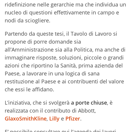
ridefinizione nelle gerarchie ma che individua un
nucleo di questioni effettivamente in campo e
nodi da sciogliere.
Partendo da queste tesi, il Tavolo di Lavoro si
propone di porre domande sia
all’Amministrazione sia alla Politica, ma anche di
immaginare risposte, soluzioni, piccole o grandi
azioni che riportino la Sanità, prima azienda del
Paese, a lavorare in una logica di sana
restituzione al Paese e ai contribuenti del valore
che essi le affidano.
L’iniziativa, che si svolgerà
a porte chiuse
, è
realizzata con il contributo di Abbott,
GlaxoSmithKline
,
Lilly
e
Pfizer
.
E’ possibile consultare qui l’agenda dei lavori.