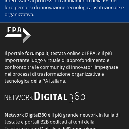
interessate ai processi di cambiamento della PA, nei
loro percorsi di innovazione tecnologica, istituzionale e
organizzativa.
Il portale
forumpa.it
, testata online di
FPA
, è il più
importante luogo virtuale di approfondimento e
confronto tra le community di innovatori impegnate
nei processi di trasformazione organizzativa e
tecnologica della PA italiana.
Network Digital360
è il più grande network in Italia di
testate e portali B2B dedicati ai temi della
Trasformazione Digitale e dell'innovazione