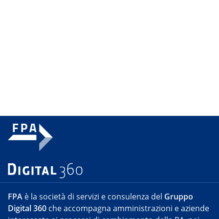
FPA
è la società di servizi e consulenza del
Gruppo
Digital 360
che accompagna amministrazioni e aziende