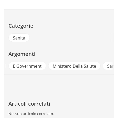
Categorie
Sanità
Argomenti
o
E Government
Ministero Della Salute
Sanit
Articoli correlati
Nessun articolo correlato.