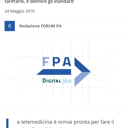
tariffarlo, e definire gli standard
24 Maggio 2010
R
Redazione FORUM PA
L
a telemedicina è ormai pronta per fare il