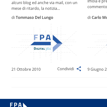
Imola e pr
alcuni blog ed anche via mail, con un
commento a
mese di ritardo, la notizia...
di
Tommaso Del Lungo
di
Carlo M
Condividi
21 Ottobre 2010
9 Giugno 