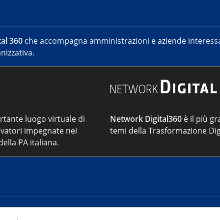
al 360
che accompagna amministrazioni e aziende interessat
nizzativa.
ortante luogo virtuale di
Network Digital360
è il più gr
vatori impegnate nei
temi della Trasformazione Dig
ella PA italiana.
Cont