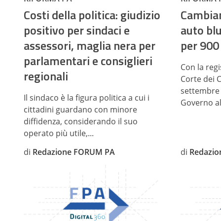
Costi della politica: giudizio
Cambian
positivo per sindaci e
auto blu
assessori, maglia nera per
per 900
parlamentari e consiglieri
Con la regi
regionali
Corte dei 
settembre 
Il sindaco è la figura politica a cui i
Governo all’
cittadini guardano con minore
diffidenza, considerando il suo
operato più utile,...
di
Redazione FORUM PA
di
Redazi