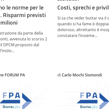
o le norme per le
Costi, sprechi e privi
. Risparmi previsti
Si sa che veder buttar via il 
 milioni
quando si ha fame è doppi
doloroso, altrettanto è inso
strazione da parte della
constatare l’insieme...
Conti, avvenuta lo scorso 2
il DPCM proposto dal
inizio...
one FORUM PA
di
Carlo Mochi Sismondi