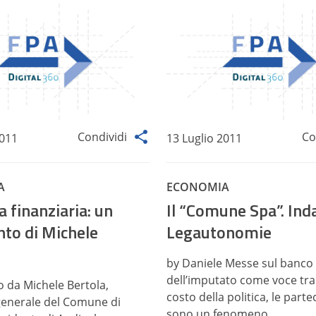
Condividi
Co
2011
13 Luglio 2011
A
ECONOMIA
 finanziaria: un
Il “Comune Spa”. Ind
o di Michele
Legautonomie
by Daniele Messe sul banco
dell’imputato come voce tra 
o da Michele Bertola,
costo della politica, le parte
generale del Comune di
sono un fenomeno...