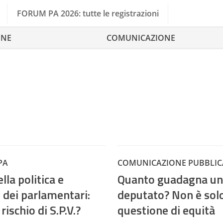
FORUM PA 2026: tutte le registrazioni
ONE
COMUNICAZIONE
PA
COMUNICAZIONE PUBBLIC
lla politica e
Quanto guadagna un
 dei parlamentari:
deputato? Non è sol
rischio di S.P.V.?
questione di equità