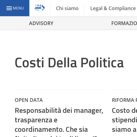
Chi siamo
Legal & Compliance
MENU
ADVISORY
FORMAZI
Costi Della Politica
OPEN DATA
RIFORMA 
Responsabilità dei manager,
Costo de
trasparenza e
stipendi
coordinamento. Che sia
siamo a 