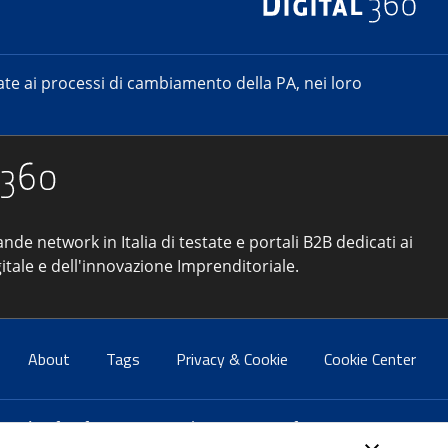
e ai processi di cambiamento della PA, nei loro
ande network in Italia di testate e portali B2B dedicati ai
itale e dell'innovazione Imprenditoriale.
About
Tags
Privacy & Cookie
Cookie Center
atti:
info@forumpa.it
- tel. 06 684251 - fax. 06 68425433