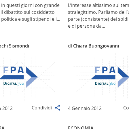
 in questi giorni con grande
L’interesse altissimo sul te
il dibattito sul cosiddetto
stralegittimo. Parliamo dell’
politica e sugli stipendi e i...
parte (consistente) dei soldi 
e di persone da...
ochi Sismondi
di
Chiara Buongiovanni
Condividi
Co
o 2012
4 Gennaio 2012
PA
ECONOMIA