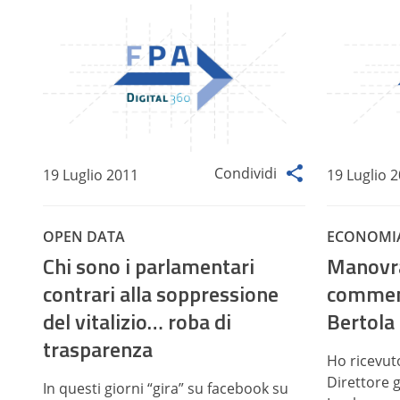
Condividi
19 Luglio 2011
19 Luglio 
OPEN DATA
ECONOMI
Chi sono i parlamentari
Manovra
contrari alla soppressione
comment
del vitalizio… roba di
Bertola
trasparenza
Ho ricevut
Direttore 
In questi giorni “gira” su facebook su