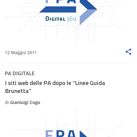
12 Maggio 2011
PA DIGITALE
I siti web delle PA dopo le “Linee Guida
Brunetta”
di
Gianluigi Cogo