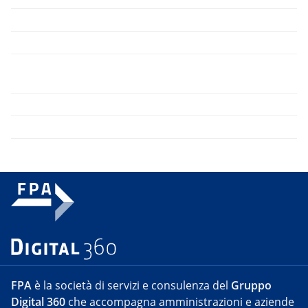
FPA
è la società di servizi e consulenza del
Gruppo
Digital 360
che accompagna amministrazioni e aziende