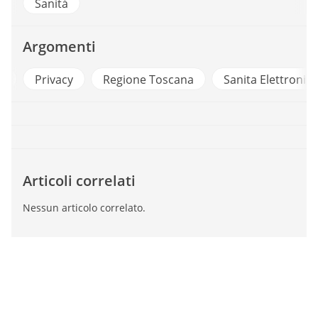
Sanità
Argomenti
p
Privacy
Regione Toscana
Sanita Elettronica
Articoli correlati
Nessun articolo correlato.