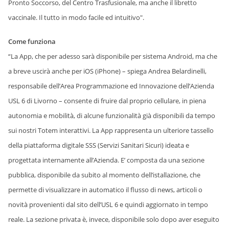
Pronto Soccorso, del Centro Trasfusionale, ma anche il libretto
vaccinale. Il tutto in modo facile ed intuitivo".
Come funziona
“La App, che per adesso sarà disponibile per sistema Android, ma che
a breve uscirà anche per iOS (iPhone) – spiega Andrea Belardinelli,
responsabile dell’Area Programmazione ed Innovazione dell’Azienda
USL 6 di Livorno – consente di fruire dal proprio cellulare, in piena
autonomia e mobilità, di alcune funzionalità già disponibili da tempo
sui nostri Totem interattivi. La App rappresenta un ulteriore tassello
della piattaforma digitale SSS (Servizi Sanitari Sicuri) ideata e
progettata internamente all’Azienda. E’ composta da una sezione
pubblica, disponibile da subito al momento dell’istallazione, che
permette di visualizzare in automatico il flusso di news, articoli o
novità provenienti dal sito dell’USL 6 e quindi aggiornato in tempo
reale. La sezione privata è, invece, disponibile solo dopo aver eseguito