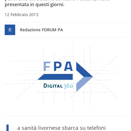
presentata in questi giorni.
12 Febbraio 2013
R
Redazione FORUM PA
L
a sanità livornese sbarca su telefoni