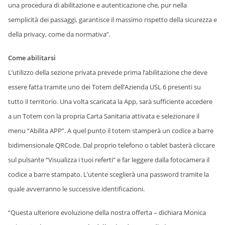
una procedura di abilitazione e autenticazione che, pur nella
semplicità dei passaggi, garantisce il massimo rispetto della sicurezza e
della privacy, come da normativa”.
Come abilitarsi
L’utilizzo della sezione privata prevede prima l’abilitazione che deve
essere fatta tramite uno dei Totem dell’Azienda USL 6 presenti su
tutto il territorio. Una volta scaricata la App, sarà sufficiente accedere
a un Totem con la propria Carta Sanitaria attivata e selezionare il
menu “Abilita APP”. A quel punto il totem stamperà un codice a barre
bidimensionale QRCode. Dal proprio telefono o tablet basterà cliccare
sul pulsante “Visualizza i tuoi referti” e far leggere dalla fotocamera il
codice a barre stampato. L’utente sceglierà una password tramite la
quale avverranno le successive identificazioni.
“Questa ulteriore evoluzione della nostra offerta – dichiara Monica