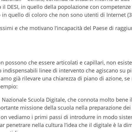
o il DESI, in quello della popolazione con competenze 
 o in quello di coloro che non sono utenti di Internet (
simi e che motivano l’incapacità del Paese di raggi
n possono che essere articolati e capillari, non esiste
indispensabili linee di intervento che agiscano su pi
mo già rilevare una chiarezza di piano di azione, se
esempio:
no Nazionale Scuola Digitale, che connota molto bene 
mportante missione della scuola nella preparazione dei
iction vediamo i primi passi di introdurre in modo sist
 far penetrare nella cultura l’idea che il digitale è la 