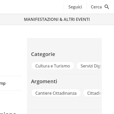
Seguici
Cerca
MANIFESTAZIONI & ALTRI EVENTI
Categorie
nze
Cultura e Turismo
Servizi Digitali
Argomenti
omp
id
Cantiere Cittadinanza
Cittadinanza Digitale