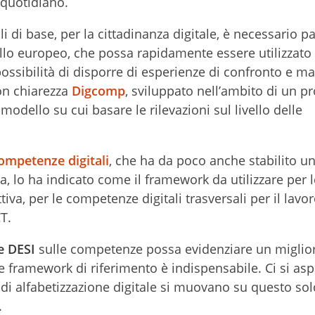
 quotidiano.
 di base, per la cittadinanza digitale, è necessario pa
llo europeo, che possa rapidamente essere utilizzato 
possibilità di disporre di esperienze di confronto e mat
on chiarezza
Digcomp
, sviluppato nell’ambito di un p
odello su cui basare le rilevazioni sul livello delle
competenze digitali
, che ha da poco anche stabilito u
 lo ha indicato come il framework da utilizzare per l
va, per le competenze digitali trasversali per il lavor
T.
e DESI
sulle competenze possa evidenziare un miglio
 framework di riferimento è indispensabile. Ci si asp
ve di alfabetizzazione digitale si muovano su questo sol
.