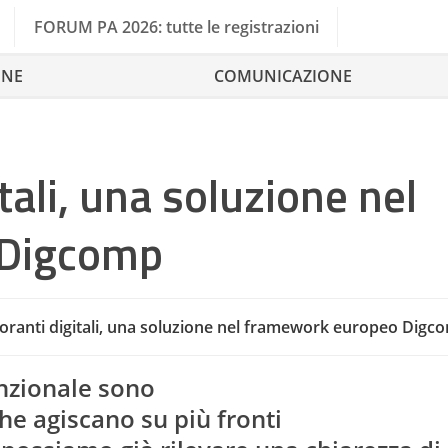
FORUM PA 2026: tutte le registrazioni
ONE
COMUNICAZIONE
itali, una soluzione nel
 Digcomp
Compete
gnoranti digitali, una soluzione nel framework europeo Digc
Ag
unzionale sono
che agiscano su più fronti