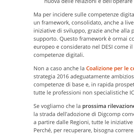
nuova delle relazioni e dell’operare
Ma per incidere sulle competenze digitali
un framework, consolidato, anche a live
iniziative di sviluppo, grazie anche alla 
supporto. Questo framework è ormai c
europeo e considerato nel DESI come il m
competenze digitali.
Non a caso anche la
Coalizione per le 
strategia 2016 adeguatamente ambiziosa,
competenze di base e, in rapida prospetti
tutte le professioni non specialistiche IC
Se vogliamo che la
prossima rilevazion
la strada dell’adozione di Digcomp come
a partire dalle Regioni, tutte le iniziati
Perché, per recuperare, bisogna correre