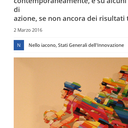
contemporaneamente, e su alcuni p
di
azione, se non ancora dei risultati
2 Marzo 2016
N
Nello iacono, Stati Generali dell'Innovazione