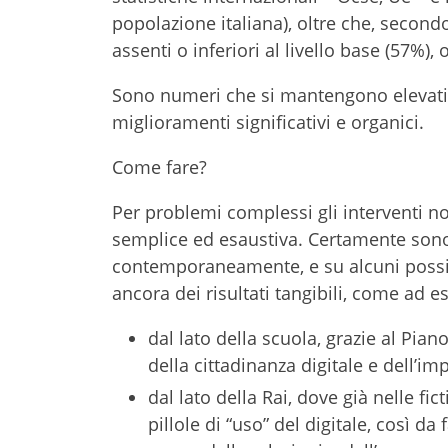
popolazione italiana), oltre che, second
assenti o inferiori al livello base (57%),
Sono numeri che si mantengono elevatis
miglioramenti significativi e organici.
Come fare?
Per problemi complessi gli interventi no
semplice ed esaustiva. Certamente sono 
contemporaneamente, e su alcuni possia
ancora dei risultati tangibili, come ad 
dal lato della scuola, grazie al Pia
della cittadinanza digitale e dell’i
dal lato della Rai, dove già nelle f
pillole di “uso” del digitale, così da