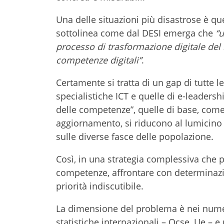
Una delle situazioni più disastrose è que
sottolinea come dal DESI emerga che
“u
processo di trasformazione digitale del n
competenze digitali”
.
Certamente si tratta di un gap di tutte l
specialistiche ICT e quelle di e-leader
delle competenze”, quelle di base, come
aggiornamento, si riducono al lumicino l
sulle diverse fasce delle popolazione.
Così, in una strategia complessiva ch
competenze, affrontare con determinazi
priorità indiscutibile.
La dimensione del problema è nei nume
statistiche internazionali – Ocse, Ue – e 