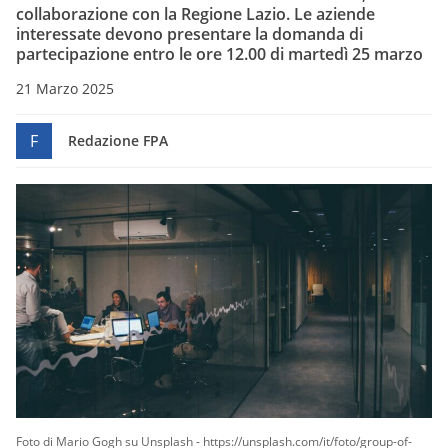
collaborazione con la Regione Lazio. Le aziende
interessate devono presentare la domanda di
partecipazione entro le ore 12.00 di martedì 25 marzo
21 Marzo 2025
F
Redazione FPA
Foto di Mario Gogh su Unsplash - https://unsplash.com/it/foto/group-of-