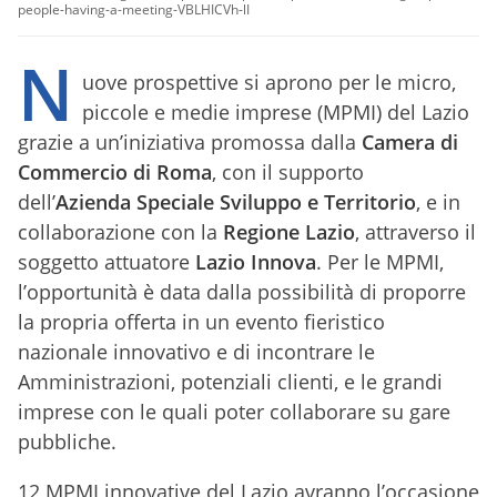
people-having-a-meeting-VBLHICVh-lI
N
uove prospettive si aprono per le micro,
piccole e medie imprese (MPMI) del Lazio
grazie a un’iniziativa promossa dalla
Camera di
Commercio di Roma
, con il supporto
dell’
Azienda Speciale Sviluppo e Territorio
, e in
collaborazione con la
Regione Lazio
, attraverso il
soggetto attuatore
Lazio Innova
. Per le MPMI,
l’opportunità è data dalla possibilità di proporre
la propria offerta in un evento fieristico
nazionale innovativo e di incontrare le
Amministrazioni, potenziali clienti, e le grandi
imprese con le quali poter collaborare su gare
pubbliche.
12 MPMI innovative del Lazio avranno l’occasione