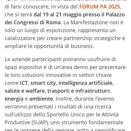
di farsi conoscere, in vista del
FORUM PA 2025
,
che si terrà
dal 19 al 21 maggio presso il Palazzo
dei Congressi di Roma
. La Manifestazione non è
solo un luogo di esposizione, rappresenta un
catalizzatore per creare partnership strategiche e
ampliare le opportunità di business.
Le aziende partecipanti potranno usufruire di
spazi espositivi e di un’area demo per presentare
le loro soluzioni innovative in settori chiave
come
ICT
,
smart city
,
intelligenza artificiale
,
salute e welfare
,
trasporti e infrastruttur
e,
energia
e
ambiente
. Inoltre, durante l’evento
verranno presentati i risultati di una ricerca
sull’utilizzo dello Sportello Unico per le Attività
Produttive (SUAP), uno strumento fondamentale
per le imprese della regione, volto a semplificare