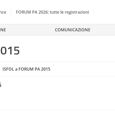
nce
FORUM PA 2026: tutte le registrazioni
ONE
COMUNICAZIONE
2015
ISFOL a FORUM PA 2015
5