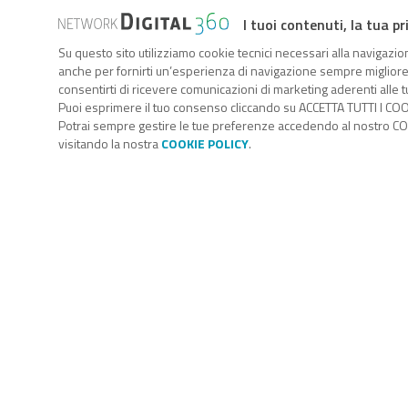
I tuoi contenuti, la tua pr
Su questo sito utilizziamo cookie tecnici necessari alla navigazion
anche per fornirti un’esperienza di navigazione sempre migliore, p
consentirti di ricevere comunicazioni di marketing aderenti alle tu
Puoi esprimere il tuo consenso cliccando su ACCETTA TUTTI I COO
Potrai sempre gestire le tue preferenze accedendo al nostro COO
visitando la nostra
COOKIE POLICY
.