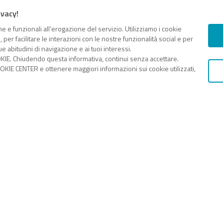
ivacy!
e e funzionali all’erogazione del servizio. Utilizziamo i cookie
er facilitare le interazioni con le nostre funzionalità social e per
e abitudini di navigazione e ai tuoi interessi.
KIE. Chiudendo questa informativa, continui senza accettare.
KIE CENTER e ottenere maggiori informazioni sui cookie utilizzati,