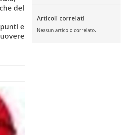
che del
a
Articoli correlati
punti e
Nessun articolo correlato.
uovere