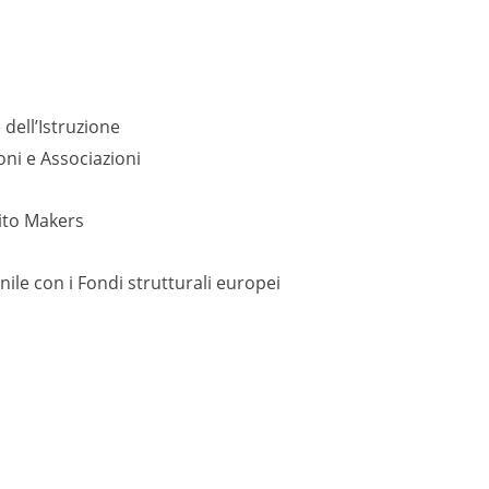
dell’Istruzione
oni e Associazioni
ito Makers
nile con i Fondi strutturali europei