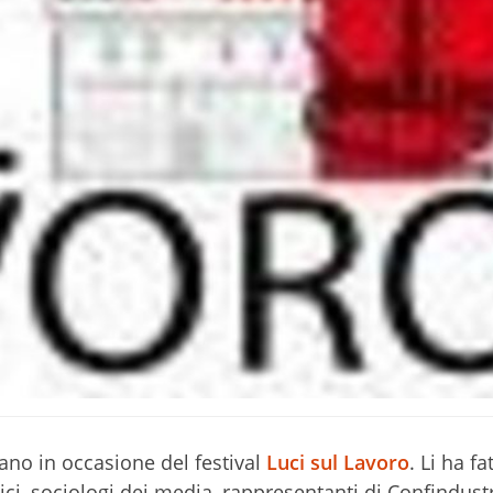
iano in occasione del festival
Luci sul Lavoro
. Li ha fat
ci, sociologi dei media, rappresentanti di Confindustr