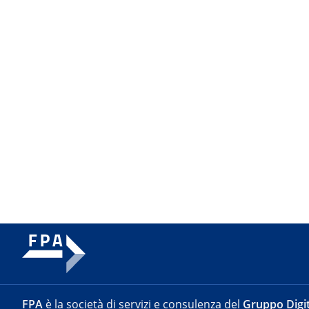
FPA
è la società di servizi e consulenza del
Gruppo Digit