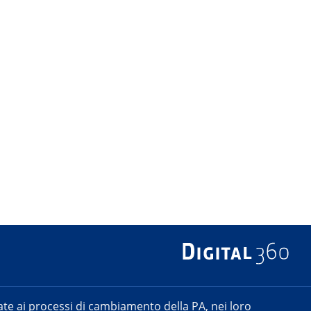
e ai processi di cambiamento della PA, nei loro