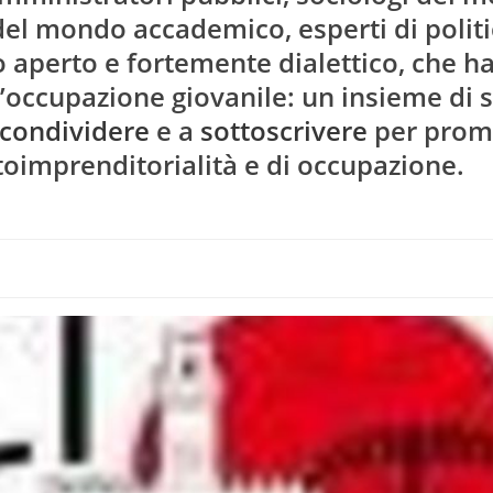
del mondo accademico, esperti di politi
o aperto e fortemente dialettico, che h
occupazione giovanile: un insieme di s
condividere
e a
sottoscrivere
per prom
imprenditorialità e di occupazione.