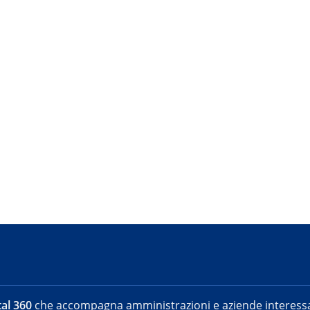
al 360
che accompagna amministrazioni e aziende interessat