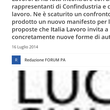
rappresentanti di Confindustria e 
lavoro. Ne è scaturito un confront
prodotto un nuovo manifesto per l’
proposte che
Italia Lavoro
invita a
concretamente nuove forme di auto
16 Luglio 2014
R
Redazione FORUM PA