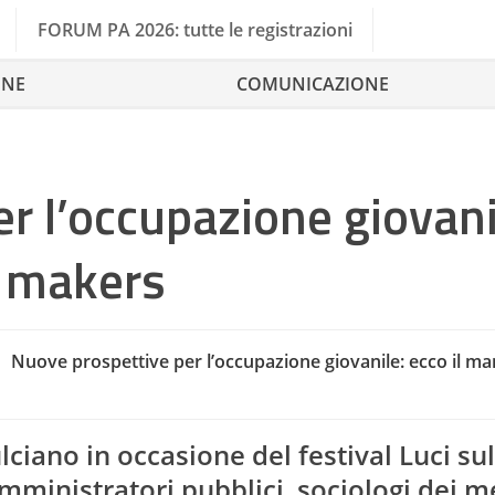
FORUM PA 2026: tutte le registrazioni
ONE
COMUNICAZIONE
r l’occupazione giovani
i makers
Nuove prospettive per l’occupazione giovanile: ecco il ma
lciano in occasione del festival Luci sul
amministratori pubblici, sociologi dei m