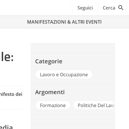
Seguici
Cerca
MANIFESTAZIONI & ALTRI EVENTI
le:
Categorie
Lavoro e Occupazione
Argomenti
nifesto dei
Finanziamenti
Formazione
Politiche Del Lavoro E 
edia,