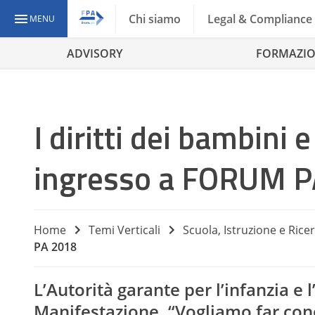
Chi siamo
Legal & Compliance
MENU
ADVISORY
FORMAZI
I diritti dei bambini 
ingresso a FORUM P
Home
Temi Verticali
Scuola, Istruzione e Rice
PA 2018
L’Autorità garante per l’infanzia e 
Manifestazione. “Vogliamo far cono