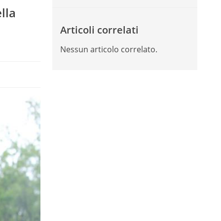
lla
Articoli correlati
Nessun articolo correlato.