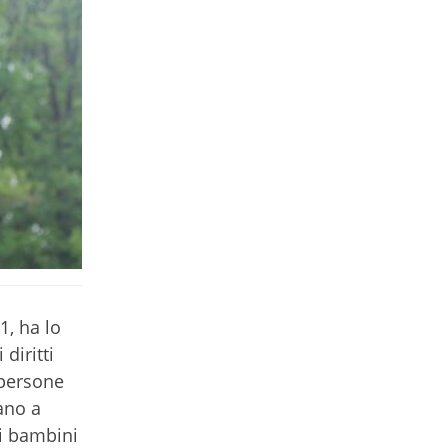
1, ha lo
diritti
 persone
ano a
di bambini