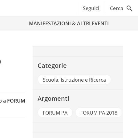
Seguici
Cerca
MANIFESTAZIONI & ALTRI EVENTI
o
Categorie
Scuola, Istruzione e Ricerca
Argomenti
sso a FORUM
FORUM PA
FORUM PA 2018