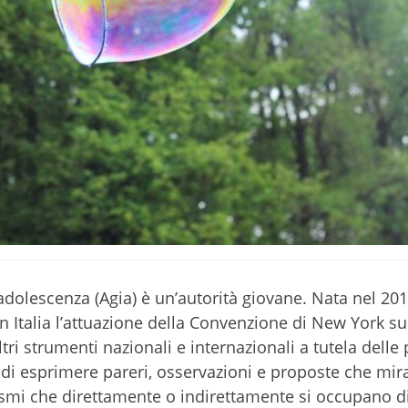
l’adolescenza (Agia) è un’autorità giovane. Nata nel 201
Italia l’attuazione della Convenzione di New York sui 
ltri strumenti nazionali e internazionali a tutela delle
o di esprimere pareri, osservazioni e proposte che mir
anismi che direttamente o indirettamente si occupano 