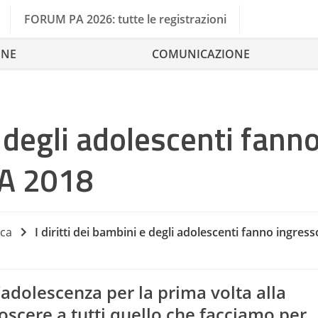
FORUM PA 2026: tutte le registrazioni
ONE
COMUNICAZIONE
e degli adolescenti fann
A 2018
rca
I diritti dei bambini e degli adolescenti fanno ingre
l’adolescenza per la prima volta alla
scere a tutti quello che facciamo per