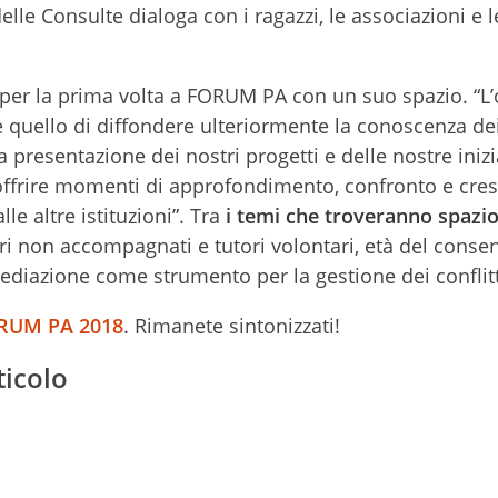
lle Consulte dialoga con i ragazzi, le associazioni e l
 per la prima volta a FORUM PA con un suo spazio. “L’
 quello di diffondere ulteriormente la conoscenza dei 
 presentazione dei nostri progetti e delle nostre inizi
offrire momenti di approfondimento, confronto e cres
lle altre istituzioni”. Tra
i temi che troveranno spazio
eri non accompagnati e tutori volontari, età del conse
ediazione come strumento per la gestione dei conflitt
RUM PA 2018
. Rimanete sintonizzati!
ticolo