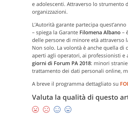
e adolescenti. Attraverso lo strumento de
organizzazioni.
L’Autorità garante partecipa quest’anno
– spiega la Garante
Filomena Albano
– è
delle persone di minore età attraverso la
Non solo. La volontà è anche quella di 
aperti agli operatori, ai professionisti e a
giorni di Forum PA 2018
: minori strani
trattamento dei dati personali online, m
A breve il programma dettagliato su
FO
Valuta la qualità di questo ar