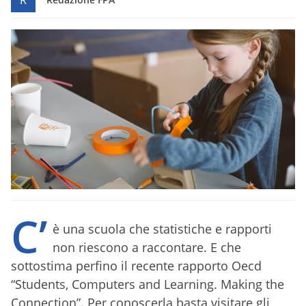
R
C’
è una scuola che statistiche e rapporti
non riescono a raccontare. E che
sottostima perfino il recente rapporto Oecd
“Students, Computers and Learning. Making the
Connection”. Per conoscerla basta visitare gli