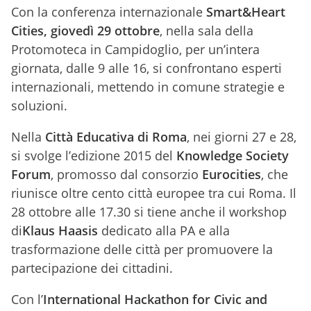
Con la conferenza internazionale
Smart&Heart
Cities, giovedì 29 ottobre
, nella sala della
Protomoteca in Campidoglio, per un’intera
giornata, dalle 9 alle 16, si confrontano esperti
internazionali, mettendo in comune strategie e
soluzioni.
Nella
Città Educativa di Roma
, nei giorni 27 e 28,
si svolge l’edizione 2015 del
Knowledge Society
Forum
, promosso dal consorzio
Eurocities
, che
riunisce oltre cento città europee tra cui Roma. Il
28 ottobre alle 17.30 si tiene anche il workshop
di
Klaus Haasis
dedicato alla PA e alla
trasformazione delle città per promuovere la
partecipazione dei cittadini.
Con l’
International Hackathon for Civic and