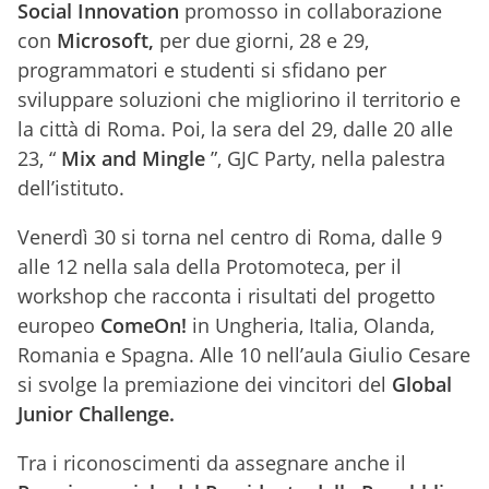
Social Innovation
promosso in collaborazione
con
Microsoft,
per due giorni, 28 e 29,
programmatori e studenti si sfidano per
sviluppare soluzioni che migliorino il territorio e
la città di Roma. Poi, la sera del 29, dalle 20 alle
23, “
Mix and Mingle
”, GJC Party, nella palestra
dell’istituto.
Venerdì 30 si torna nel centro di Roma, dalle 9
alle 12 nella sala della Protomoteca, per il
workshop che racconta i risultati del progetto
europeo
ComeOn!
in Ungheria, Italia, Olanda,
Romania e Spagna. Alle 10 nell’aula Giulio Cesare
si svolge la premiazione dei vincitori del
Global
Junior Challenge.
Tra i riconoscimenti da assegnare anche il