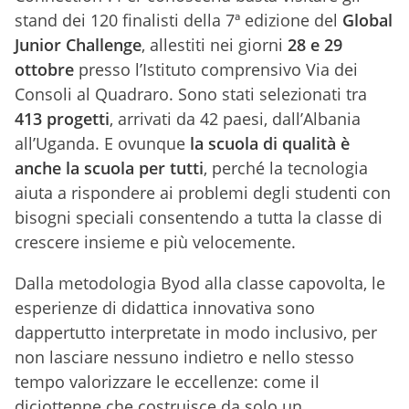
stand dei 120 finalisti della 7ª edizione del
Global
Junior Challenge
, allestiti nei giorni
28 e 29
ottobre
presso l’Istituto comprensivo Via dei
Consoli al Quadraro. Sono stati selezionati tra
413 progetti
, arrivati da 42 paesi, dall’Albania
all’Uganda. E ovunque
la scuola di qualità è
anche la scuola per tutti
, perché la tecnologia
aiuta a rispondere ai problemi degli studenti con
bisogni speciali consentendo a tutta la classe di
crescere insieme e più velocemente.
Dalla metodologia Byod alla classe capovolta, le
esperienze di didattica innovativa sono
dappertutto interpretate in modo inclusivo, per
non lasciare nessuno indietro e nello stesso
tempo valorizzare le eccellenze: come il
diciottenne che costruisce da solo un