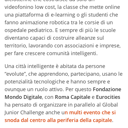
videofonino low cost, la classe che mette online
una piattaforma di e-learning o gli studenti che
fanno animazione robotica tra le corsie di un
ospedale pediatrico. E sempre di più le scuole
diventano capaci di costruire alleanze sul
territorio, lavorando con associazioni e imprese,
per fare crescere comunità intelligenti.
Una città intelligente è abitata da persone
“evolute”, che apprendono, partecipano, usano le
potenzialità tecnologiche e hanno sempre e
ovunque un ruolo attivo. Per questo
Fondazione
Mondo Digitale
, con
Roma Capitale
e
Eurocities
ha pensato di organizzare in parallelo al Global
Junior Challenge anche u
n multi evento che si
snoda dal centro alla periferia della capitale
.