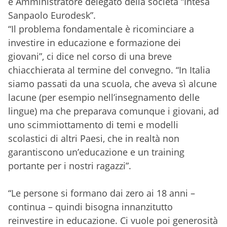
e Amministratore delegato della società “Intesa
Sanpaolo Eurodesk”.
“Il problema fondamentale è ricominciare a
investire in educazione e formazione dei
giovani”, ci dice nel corso di una breve
chiacchierata al termine del convegno.
“In Italia
siamo passati da una scuola, che aveva sì alcune
lacune (per esempio nell’insegnamento delle
lingue) ma che preparava comunque i giovani, ad
uno scimmiottamento di temi e modelli
scolastici di altri Paesi, che in realtà non
garantiscono un’educazione e un training
portante per i nostri ragazzi”.
“Le persone si formano dai zero ai 18 anni –
continua – quindi bisogna innanzitutto
reinvestire in educazione. Ci vuole poi generosità