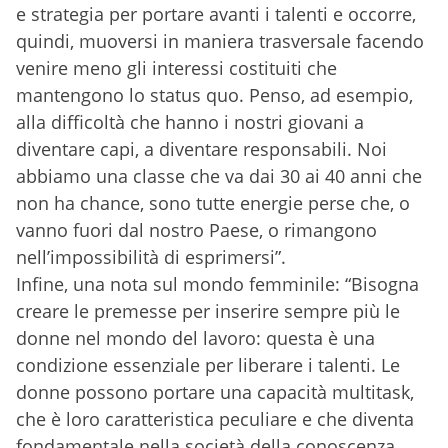
e strategia per portare avanti i talenti e occorre,
quindi, muoversi in maniera trasversale facendo
venire meno gli interessi costituiti che
mantengono lo status quo. Penso, ad esempio,
alla difficoltà che hanno i nostri giovani a
diventare capi, a diventare responsabili. Noi
abbiamo una classe che va dai 30 ai 40 anni che
non ha chance, sono tutte energie perse che, o
vanno fuori dal nostro Paese, o rimangono
nell’impossibilità di esprimersi”.
Infine, una nota sul mondo femminile: “Bisogna
creare le premesse per inserire sempre più le
donne nel mondo del lavoro: questa è una
condizione essenziale per liberare i talenti. Le
donne possono portare una capacità multitask,
che è loro caratteristica peculiare e che diventa
fondamentale nella società della conoscenza.