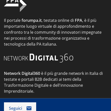
Il portale
forumpa.it
, testata online di
FPA
, è il più
importante luogo virtuale di approfondimento e
confronto tra le community di innovatori impegnate
nei processi di trasformazione organizzativa e
tecnologica della PA italiana.
Network Digital360
è il più grande network in Italia di
testate e portali B2B dedicati ai temi della
Trasformazione Digitale e dell'innovazione
Imprenditoriale.
Seguici