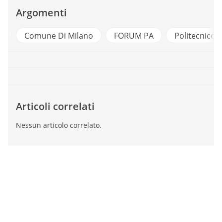
Argomenti
a
Comune Di Milano
FORUM PA
Politecnico 
Articoli correlati
Nessun articolo correlato.