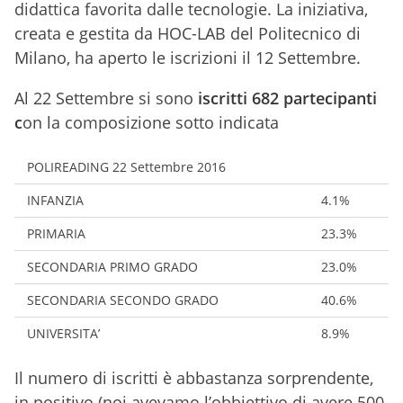
didattica favorita dalle tecnologie. La iniziativa,
creata e gestita da HOC-LAB del Politecnico di
Milano, ha aperto le iscrizioni il 12 Settembre.
Al 22 Settembre si sono
iscritti 682 partecipanti
c
on la composizione sotto indicata
POLIREADING 22 Settembre 2016
INFANZIA
4.1%
PRIMARIA
23.3%
SECONDARIA PRIMO GRADO
23.0%
SECONDARIA SECONDO GRADO
40.6%
UNIVERSITA’
8.9%
Il numero di iscritti è abbastanza sorprendente,
in positivo (noi avevamo l’obbiettivo di avere 500