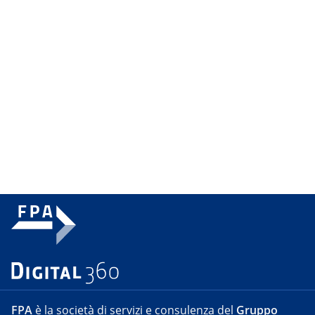
FPA
è la società di servizi e consulenza del
Gruppo