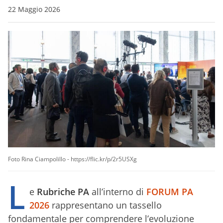
22 Maggio 2026
Foto Rina Ciampolillo - https://flic.kr/p/2r5USXg
L
e
Rubriche PA
all’interno di
FORUM PA
2026
rappresentano un tassello
fondamentale per comprendere l’evoluzione