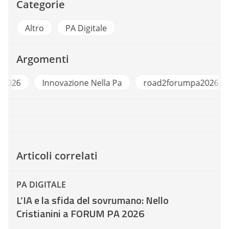
Categorie
Altro
PA Digitale
Argomenti
forumpa2026
Innovazione Nella Pa
road2f
Articoli correlati
PA DIGITALE
L’IA e la sfida del sovrumano: Nello
Cristianini a FORUM PA 2026