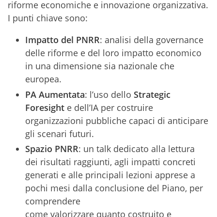
riforme economiche e innovazione organizzativa.
I punti chiave sono:
Impatto del PNRR
: analisi della governance
delle riforme e del loro impatto economico
in una dimensione sia nazionale che
europea.
PA Aumentata
: l’uso dello
Strategic
Foresight
e dell’IA per costruire
organizzazioni pubbliche capaci di anticipare
gli scenari futuri.
Spazio PNRR
: un talk dedicato alla lettura
dei risultati raggiunti, agli impatti concreti
generati e alle principali lezioni apprese a
pochi mesi dalla conclusione del Piano, per
comprendere
come valorizzare quanto costruito e