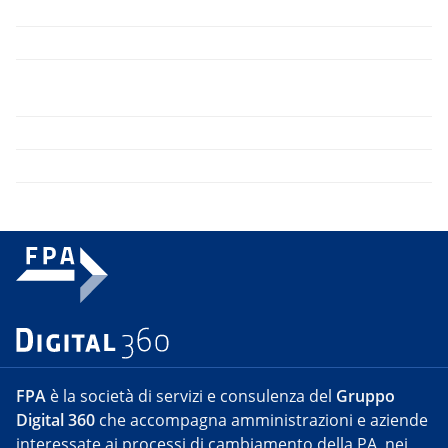
FPA
è la società di servizi e consulenza del
Gruppo
Digital 360
che accompagna amministrazioni e aziende
interessate ai processi di cambiamento della PA, nei